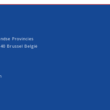
ndse Provincies
040 Brussel België
n