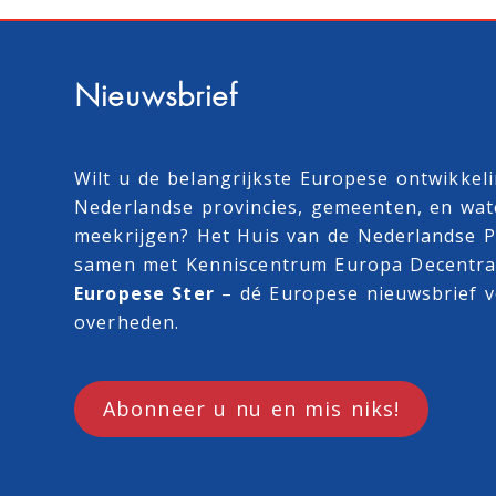
Nieuwsbrief
Wilt u de belangrijkste Europese ontwikkel
Nederlandse provincies, gemeenten, en wa
meekrijgen? Het Huis van de Nederlandse Pr
samen met
Kenniscentrum Europa Decentra
Europese Ster
– dé Europese nieuwsbrief v
overheden.
Abonneer u nu en mis niks!