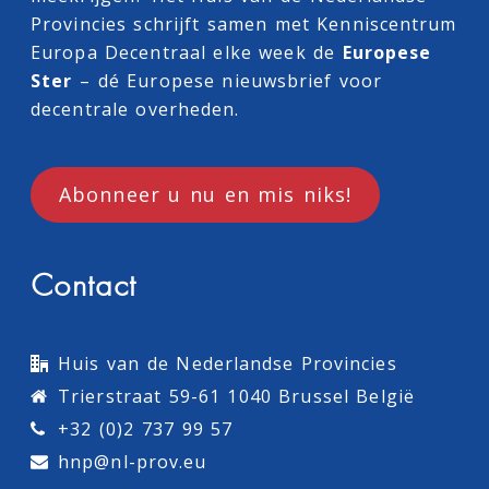
Provincies schrijft samen met
Kenniscentrum
Europa Decentraal
elke week de
Europese
Ster
– dé Europese nieuwsbrief voor
decentrale overheden.
Abonneer u nu en mis niks!
Contact
Huis van de Nederlandse Provincies
Trierstraat 59-61 1040 Brussel België
+32 (0)2 737 99 57
hnp@nl-prov.eu