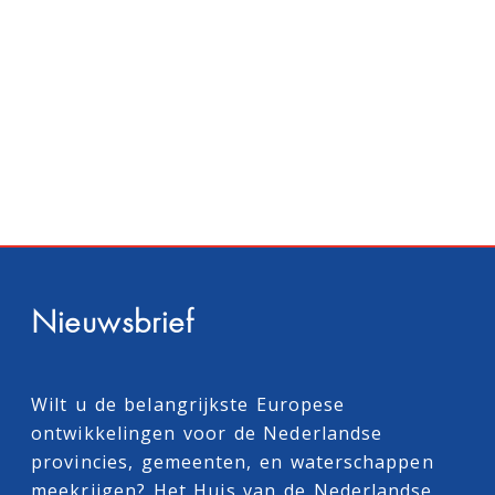
Nieuwsbrief
Wilt u de belangrijkste Europese
ontwikkelingen voor de Nederlandse
provincies, gemeenten, en waterschappen
meekrijgen? Het Huis van de Nederlandse