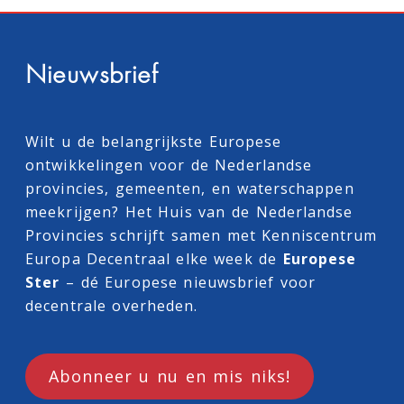
Nieuwsbrief
Wilt u de belangrijkste Europese
ontwikkelingen voor de Nederlandse
provincies, gemeenten, en waterschappen
meekrijgen? Het Huis van de Nederlandse
Provincies schrijft samen met
Kenniscentrum
Europa Decentraal
elke week de
Europese
Ster
– dé Europese nieuwsbrief voor
decentrale overheden.
Abonneer u nu en mis niks!