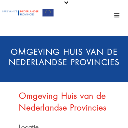
OMGEVING HUIS VAN DE
NEDERLANDSE PROVINCIES
Omgeving Huis van de
Nederlandse Provincies
Locatie