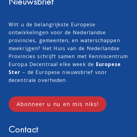
Nieuwsbrief
Wilt u de belangrijkste Europese
ontwikkelingen voor de Nederlandse
provincies, gemeenten, en waterschappen
meekrijgen? Het Huis van de Nederlandse
Provincies schrijft samen met
Kenniscentrum
Europa Decentraal
elke week de
Europese
Ster
– dé Europese nieuwsbrief voor
decentrale overheden.
Abonneer u nu en mis niks!
Contact