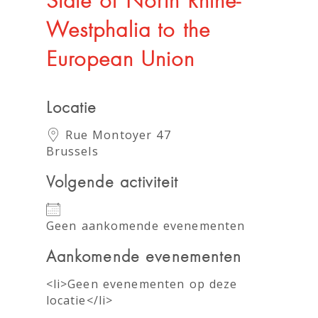
State of North Rhine-
Westphalia to the
European Union
Locatie
Rue Montoyer 47
Brussels
Volgende activiteit
Geen aankomende evenementen
Aankomende evenementen
<li>Geen evenementen op deze
locatie</li>