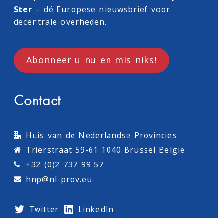
Ster
– dé Europese nieuwsbrief voor
decentrale overheden.
Abonneer u nu en mis niks!
Contact
Huis van de Nederlandse Provincies
Trierstraat 59-61 1040 Brussel België
+32 (0)2 737 99 57
hnp@nl-prov.eu
Twitter
LinkedIn