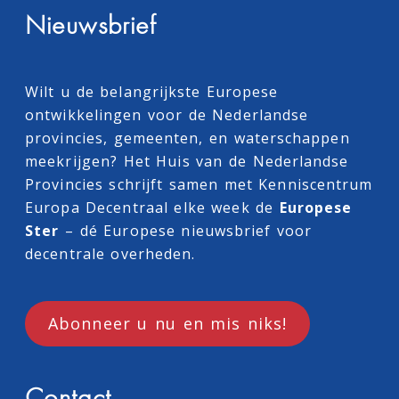
Nieuwsbrief
Wilt u de belangrijkste Europese
ontwikkelingen voor de Nederlandse
provincies, gemeenten, en waterschappen
meekrijgen? Het Huis van de Nederlandse
Provincies schrijft samen met
Kenniscentrum
Europa Decentraal
elke week de
Europese
Ster
– dé Europese nieuwsbrief voor
decentrale overheden.
Abonneer u nu en mis niks!