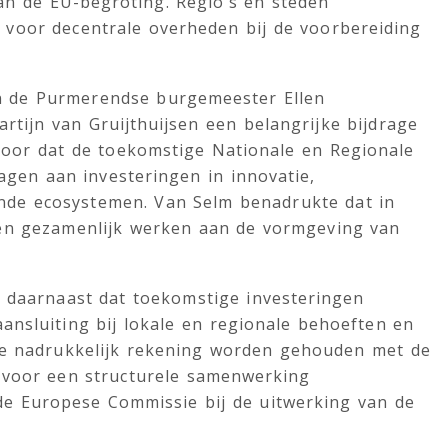
van de EU-begroting. Regio’s en steden
 voor decentrale overheden bij de voorbereiding
 de Purmerendse burgemeester Ellen
tijn van Gruijthuijsen een belangrijke bijdrage
rvoor dat de toekomstige Nationale en Regionale
agen aan investeringen in innovatie,
ende ecosystemen. Van Selm benadrukte dat in
ten gezamenlijk werken aan de vormgeving van
 daarnaast dat toekomstige investeringen
ansluiting bij lokale en regionale behoeften en
ie nadrukkelijk rekening worden gehouden met de
t voor een structurele samenwerking
de Europese Commissie bij de uitwerking van de