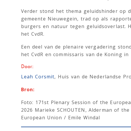
Verder stond het thema geluidshinder op 
gemeente Nieuwegein, trad op als rapport
burgers en natuur tegen geluidsoverlast. 
het CvdR.
Een deel van de plenaire vergadering stond
het CvdR en commissaris van de Koning in 
Door:
Leah Corsmit
, Huis van de Nederlandse Pro
Bron:
Foto: 171st Plenary Session of the Europe
2026 Marieke SCHOUTEN, Alderman of the M
European Union / Emile Windal