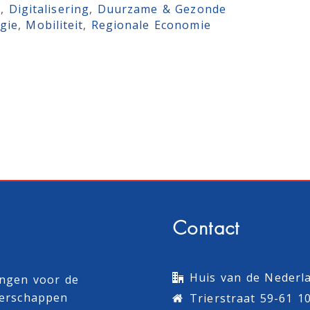
e
, 
Digitalisering
, 
Duurzame & Gezonde
gie
, 
Mobiliteit
, 
Regionale Economie
Contact
Huis van de Nederla
ingen voor de
terschappen
Trierstraat 59-61 1