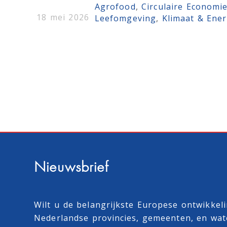
Agrofood
, 
Circulaire Economi
18 mei 2026
Leefomgeving
, 
Klimaat & Ener
Nieuwsbrief
Wilt u de belangrijkste Europese ontwikkel
Nederlandse provincies, gemeenten, en wa