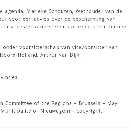
de agenda. Marieke Schouten, Wethouder van de
eur voor een advies over de bescherming van
Haar voorstel kon rekenen op brede steun binnen
 onder voorzitterschap van vicevoorzitter van
Noord-Holland, Arthur van Dijk.
vincies.
an Committee of the Regions – Brussels – May
unicipality of Nieuwegein – copyright: