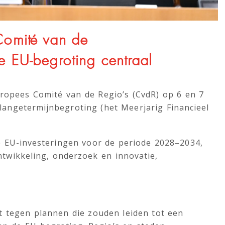
Comité van de
de EU-begroting centraal
uropees Comité van de Regio’s (CvdR) op 6 en 7
angetermijnbegroting (het Meerjarig Financieel
ge EU-investeringen voor de periode 2028–2034,
twikkeling, onderzoek en innovatie,
.
it tegen plannen die zouden leiden tot een