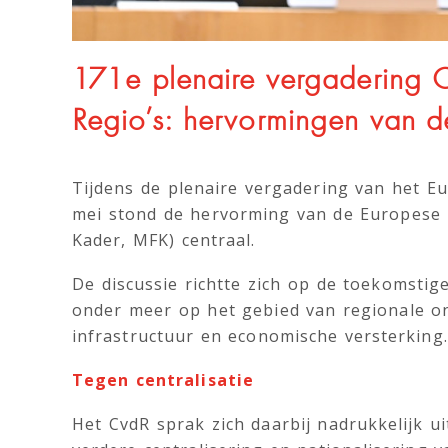
171e plenaire vergadering 
Regio’s: hervormingen van 
Tijdens de plenaire vergadering van het E
mei stond de hervorming van de Europese l
Kader, MFK) centraal.
De discussie richtte zich op de toekomsti
onder meer op het gebied van regionale on
infrastructuur en economische versterking
Tegen centralisatie
Het CvdR sprak zich daarbij nadrukkelijk u