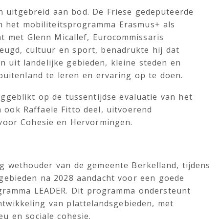
uitgebreid aan bod. De Friese gedeputeerde
an het mobiliteitsprogramma Erasmus+ als
bat met Glenn Micallef, Eurocommissaris
eugd, cultuur en sport, benadrukte hij dat
uit landelijke gebieden, kleine steden en
 buitenland te leren en ervaring op te doen.
geblikt op de tussentijdse evaluatie van het
ook Raffaele Fitto deel, uitvoerend
 voor Cohesie en Hervormingen.
og wethouder van de gemeente Berkelland, tijdens
e gebieden na 2028 aandacht voor een goede
ogramma LEADER. Dit programma ondersteunt
twikkeling van plattelandsgebieden, met
ieu en sociale cohesie.