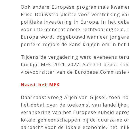
Ook andere Europese programma’s kwamen 
Friso Douwstra pleitte voor versterking v
politieke investering in Europa. In het de
voor intergenerationele rechtvaardigheid, j
Europa wordt opgebouwd wanneer jongeren 
perifere regio’s de kans krijgen om in het
Tijdens de vergadering werd eveneens terug
huidige MFK 2021–2027. Aan het debat nam 
vicevoorzitter van de Europese Commissie
Naast het MFK
Daarnaast vroeg Arjen van Gijssel, toen n
het debat over de toekomst van landelijk
verankering van het Europese subsidiepr
lokale gemeenschappen bij de duurzame on
aandacht voor de lokale economie, het mil