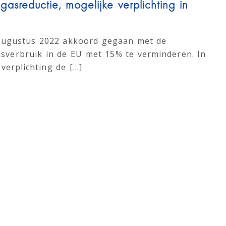
gasreductie, mogelijke verplichting in
 augustus 2022 akkoord gegaan met de
asverbruik in de EU met 15% te verminderen. In
erplichting de [...]