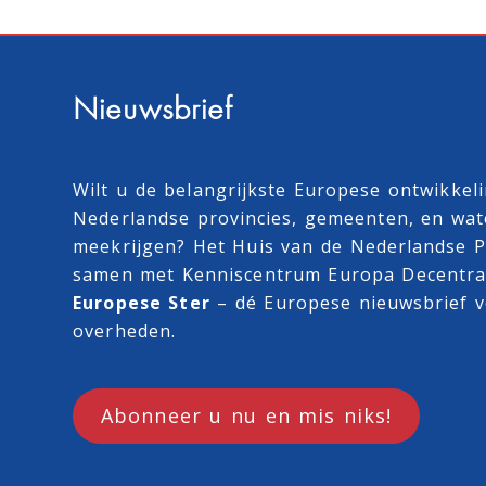
Nieuwsbrief
Wilt u de belangrijkste Europese ontwikkel
Nederlandse provincies, gemeenten, en wa
meekrijgen? Het Huis van de Nederlandse Pr
samen met
Kenniscentrum Europa Decentra
Europese Ster
– dé Europese nieuwsbrief v
overheden.
Abonneer u nu en mis niks!