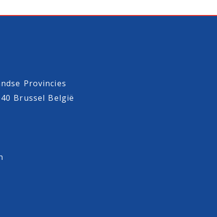
ndse Provincies
040 Brussel België
n