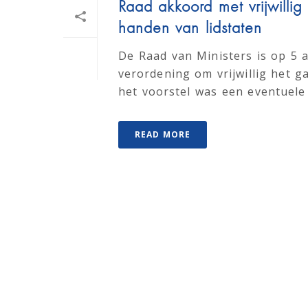
Raad akkoord met vrijwillig 
handen van lidstaten
De Raad van Ministers is op 5
verordening om vrijwillig het g
het voorstel was een eventuele v
READ MORE