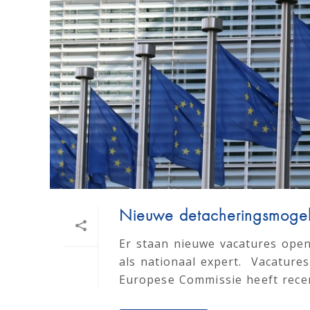
Nieuwe detacheringsmogeli
Er staan nieuwe vacatures open
als nationaal expert. Vacature
Europese Commissie heeft recent