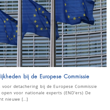
jkheden bij de Europese Commissie
 voor detachering bij de Europese Commissie
s open voor nationale experts (END’ers) De
 nieuwe [...]