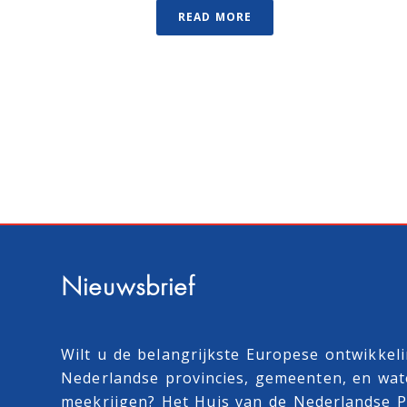
READ MORE
Nieuwsbrief
Wilt u de belangrijkste Europese ontwikkel
Nederlandse provincies, gemeenten, en wa
meekrijgen? Het Huis van de Nederlandse Pr