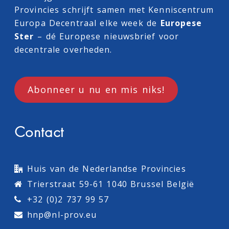
Provincies schrijft samen met
Kenniscentrum
Europa Decentraal
elke week de
Europese
Ster
– dé Europese nieuwsbrief voor
decentrale overheden.
Abonneer u nu en mis niks!
Contact
Huis van de Nederlandse Provincies
Trierstraat 59-61 1040 Brussel België
+32 (0)2 737 99 57
hnp@nl-prov.eu