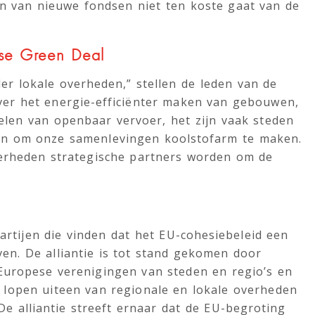
en van nieuwe fondsen niet ten koste gaat van de
ese Green Deal
er lokale overheden,” stellen de leden van de
ver het energie-efficiënter maken van gebouwen,
elen van openbaar vervoer, het zijn vaak steden
en om onze samenlevingen koolstofarm te maken.
verheden strategische partners worden om de
partijen die vinden dat het EU-cohesiebeleid een
ven. De alliantie is tot stand gekomen door
uropese verenigingen van steden en regio’s en
 lopen uiteen van regionale en lokale overheden
De alliantie streeft ernaar dat de EU-begroting