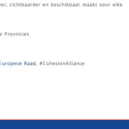
ever, zichtbaarder en beschikbaar maakt voor elke
e Provincies
 Europese Raad
, #CohesionAlliance