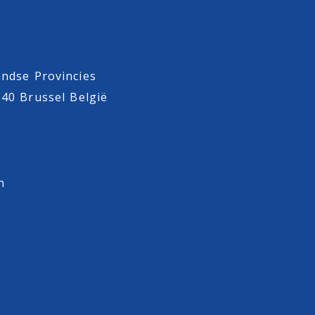
ndse Provincies
040 Brussel België
n