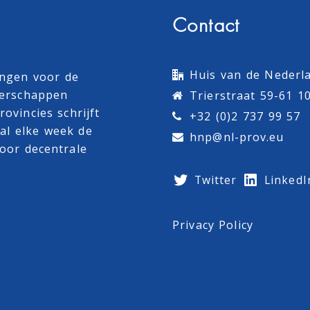
Contact
Huis van de Nederla
ingen voor de
terschappen
Trierstraat 59-61 1
ovincies schrijft
+32 (0)2 737 99 57
al
elke week de
hnp@nl-prov.eu
oor decentrale
Twitter
LinkedI
Privacy Policy