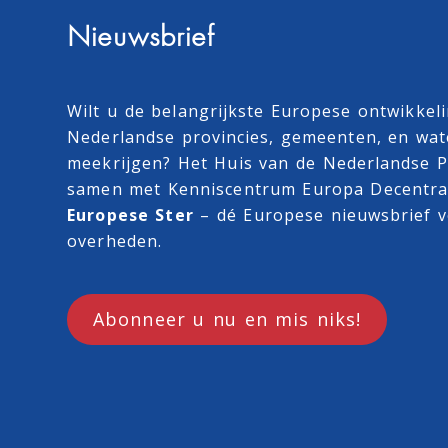
Nieuwsbrief
Wilt u de belangrijkste Europese ontwikkel
Nederlandse provincies, gemeenten, en wa
meekrijgen? Het Huis van de Nederlandse Pr
samen met
Kenniscentrum Europa Decentra
Europese Ster
– dé Europese nieuwsbrief v
overheden.
Abonneer u nu en mis niks!