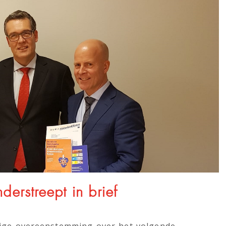
erstreept in brief