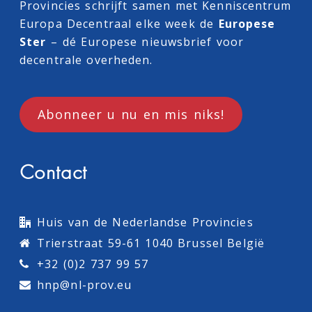
Provincies schrijft samen met
Kenniscentrum
Europa Decentraal
elke week de
Europese
Ster
– dé Europese nieuwsbrief voor
decentrale overheden.
Abonneer u nu en mis niks!
Contact
Huis van de Nederlandse Provincies
Trierstraat 59-61 1040 Brussel België
+32 (0)2 737 99 57
hnp@nl-prov.eu