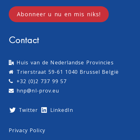
Abonneer u nu en mis niks!
Contact
Huis van de Nederlandse Provincies
Trierstraat 59-61 1040 Brussel België
+32 (0)2 737 99 57
hnp@nl-prov.eu
Twitter
LinkedIn
Privacy Policy