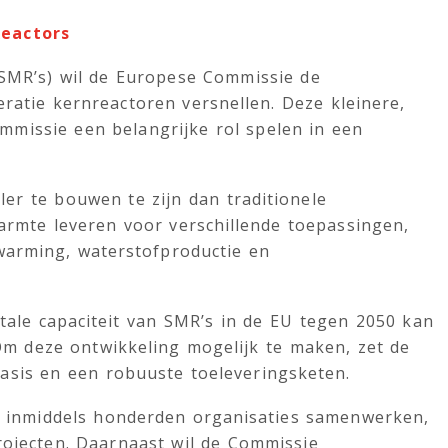
Reactors
SMR’s) wil de Europese Commissie de
ratie kernreactoren versnellen. Deze kleinere,
missie een belangrijke rol spelen in een
ler te bouwen te zijn dan traditionele
warmte leveren voor verschillende toepassingen,
warming, waterstofproductie en
ale capaciteit van SMR’s in de EU tegen 2050 kan
Om deze ontwikkeling mogelijk te maken, zet de
basis en een robuuste toeleveringsketen.
n inmiddels honderden organisaties samenwerken,
rojecten. Daarnaast wil de Commissie