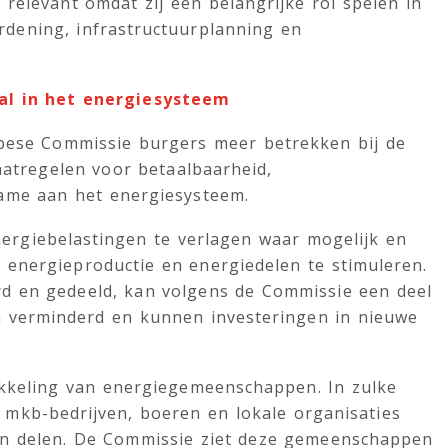
relevant omdat zij een belangrijke rol spelen in
ordening, infrastructuurplanning en
al in het energiesysteem
pese Commissie burgers meer betrekken bij de
aatregelen voor betaalbaarheid,
ame aan het energiesysteem.
ergiebelastingen te verlagen waar mogelijk en
energieproductie en energiedelen te stimuleren.
d en gedeeld, kan volgens de Commissie een deel
en verminderd en kunnen investeringen in nieuwe
ikkeling van energiegemeenschappen. In zulke
kb-bedrijven, boeren en lokale organisaties
en delen. De Commissie ziet deze gemeenschappen