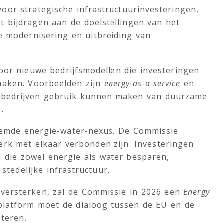
oor strategische infrastructuurinvesteringen,
oet bijdragen aan de doelstellingen van het
de modernisering en uitbreiding van
oor nieuwe bedrijfsmodellen die investeringen
maken. Voorbeelden zijn
energy-as-a-service
en
-bedrijven gebruik kunnen maken van duurzame
.
oemde energie-water-nexus. De Commissie
erk met elkaar verbonden zijn. Investeringen
 die zowel energie als water besparen,
 stedelijke infrastructuur.
versterken, zal de Commissie in 2026 een
Energy
platform moet de dialoog tussen de EU en de
teren.