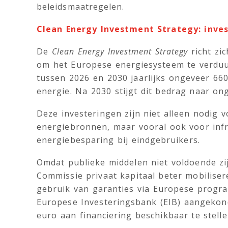
beleidsmaatregelen.
Clean Energy Investment Strategy: inves
De
Clean Energy Investment Strategy
richt zi
om het Europese energiesysteem te verdu
tussen 2026 en 2030 jaarlijks ongeveer 660
energie. Na 2030 stijgt dit bedrag naar ong
Deze investeringen zijn niet alleen nodig 
energiebronnen, maar vooral ook voor infr
energiebesparing bij eindgebruikers.
Omdat publieke middelen niet voldoende zij
Commissie privaat kapitaal beter mobilisere
gebruik van garanties via Europese progra
Europese Investeringsbank (EIB) aangekon
euro aan financiering beschikbaar te stell