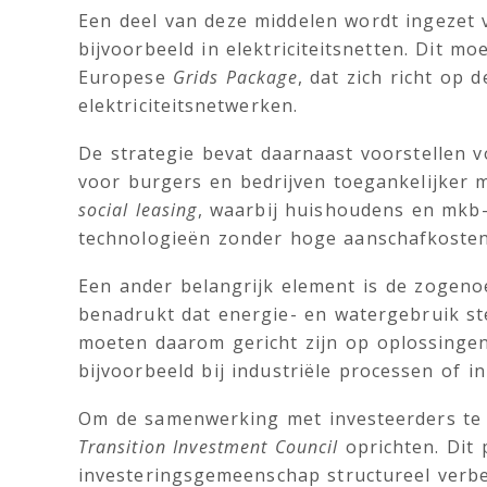
Een deel van deze middelen wordt ingezet v
bijvoorbeeld in elektriciteitsnetten. Dit m
Europese
Grids Package
, dat zich richt op 
elektriciteitsnetwerken.
De strategie bevat daarnaast voorstellen v
voor burgers en bedrijven toegankelijker 
social leasing
, waarbij huishoudens en mkb
technologieën zonder hoge aanschafkosten
Een ander belangrijk element is de zogen
benadrukt dat energie- en watergebruik st
moeten daarom gericht zijn op oplossingen
bijvoorbeeld bij industriële processen of in
Om de samenwerking met investeerders te 
Transition Investment Council
oprichten. Dit 
investeringsgemeenschap structureel verbe