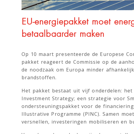
EU-energiepakket moet energi
betaalbaarder maken
Op 10 maart presenteerde de Europese Com
pakket reageert de Commissie op de aanho
de noodzaak om Europa minder afhankelijk
brandstoffen.
Het pakket bestaat uit vijf onderdelen: he
Investment Strategy; een strategie voor Sm
ondersteuningspakket voor de financiering 
Illustrative Programme (PINC). Samen moete
versnellen, investeringen mobiliseren en b