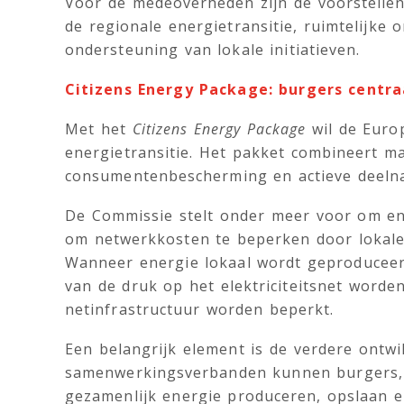
Voor de medeoverheden zijn de voorstellen 
de regionale energietransitie, ruimtelijke 
ondersteuning van lokale initiatieven.
Citizens Energy Package: burgers centra
Met het
Citizens Energy Package
wil de Euro
energietransitie. Het pakket combineert m
consumentenbescherming en actieve deeln
De Commissie stelt onder meer voor om en
om netwerkkosten te beperken door lokale 
Wanneer energie lokaal wordt geproduceer
van de druk op het elektriciteitsnet word
netinfrastructuur worden beperkt.
Een belangrijk element is de verdere ontw
samenwerkingsverbanden kunnen burgers, m
gezamenlijk energie produceren, opslaan 