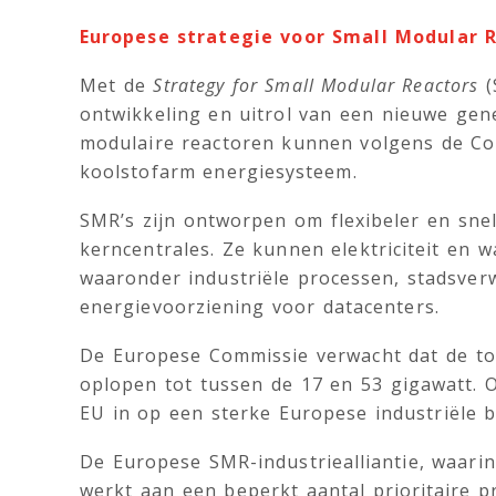
Europese strategie voor Small Modular 
Met de
Strategy for Small Modular Reactors
(
ontwikkeling en uitrol van een nieuwe gene
modulaire reactoren kunnen volgens de Com
koolstofarm energiesysteem.
SMR’s zijn ontworpen om flexibeler en snel
kerncentrales. Ze kunnen elektriciteit en 
waaronder industriële processen, stadsver
energievoorziening voor datacenters.
De Europese Commissie verwacht dat de tot
oplopen tot tussen de 17 en 53 gigawatt. 
EU in op een sterke Europese industriële 
De Europese SMR-industriealliantie, waari
werkt aan een beperkt aantal prioritaire p