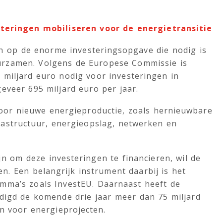
teringen mobiliseren voor de energietransitie
ch op de enorme investeringsopgave die nodig is
urzamen. Volgens de Europese Commissie is
 miljard euro nodig voor investeringen in
eveer 695 miljard euro per jaar.
voor nieuwe energieproductie, zoals hernieuwbare
astructuur, energieopslag, netwerken en
n om deze investeringen te financieren, wil de
n. Een belangrijk instrument daarbij is het
mma’s zoals InvestEU. Daarnaast heeft de
digd de komende drie jaar meer dan 75 miljard
en voor energieprojecten.