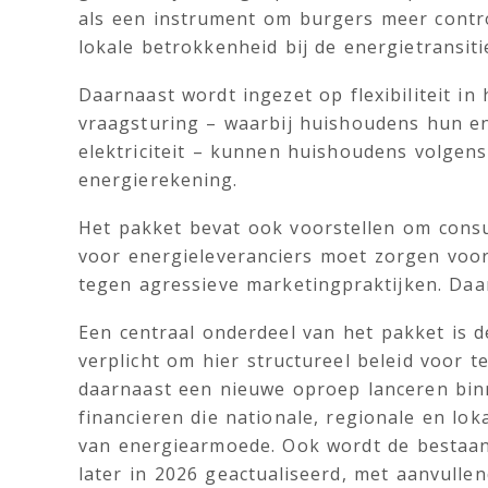
als een instrument om burgers meer contr
lokale betrokkenheid bij de energietransiti
Daarnaast wordt ingezet op flexibiliteit in
vraagsturing – waarbij huishoudens hun e
elektriciteit – kunnen huishoudens volgen
energierekening.
Het pakket bevat ook voorstellen om cons
voor energieleveranciers moet zorgen voo
tegen agressieve marketingpraktijken. Daa
Een centraal onderdeel van het pakket is 
verplicht om hier structureel beleid voor 
daarnaast een nieuwe oproep lanceren bi
financieren die nationale, regionale en lo
van energiearmoede. Ook wordt de bestaa
later in 2026 geactualiseerd, met aanvulle