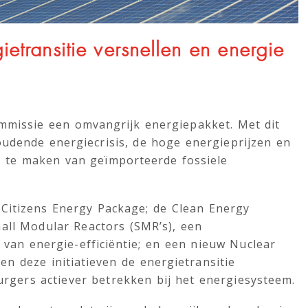
etransitie versnellen en energie
missie een omvangrijk energiepakket. Met dit
udende energiecrisis, de hoge energieprijzen en
 te maken van geïmporteerde fossiele
t Citizens Energy Package; de Clean Energy
all Modular Reactors (SMR’s), een
van energie-efficiëntie; en een nieuw Nuclear
n deze initiatieven de energietransitie
urgers actiever betrekken bij het energiesysteem.