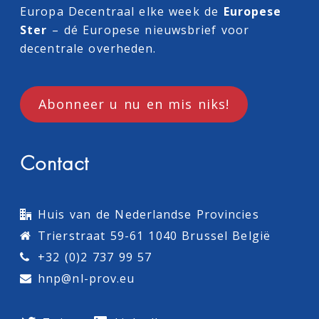
Europa Decentraal
elke week de
Europese
Ster
– dé Europese nieuwsbrief voor
decentrale overheden.
Abonneer u nu en mis niks!
Contact
Huis van de Nederlandse Provincies
Trierstraat 59-61 1040 Brussel België
+32 (0)2 737 99 57
hnp@nl-prov.eu