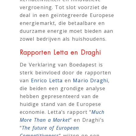
vergroening. Tot slot voorziet de
deal in een geïntegreerde Europese
energiemarkt, die betaalbare en
duurzame energie moet bieden aan
zowel bedrijven als huishoudens.
Rapporten Letta en Draghi
De Verklaring van Boedapest is
sterk beïnvloed door de rapporten
van
Enrico Letta
en
Mario Draghi
,
die beiden een grondige analyse
hebben gepresenteerd van de
huidige stand van de Europese
economie. Letta’s rapport “
Much
More Than a Market
” en Draghi’s
“
The future of European
Competitiveness
” wijzen op een