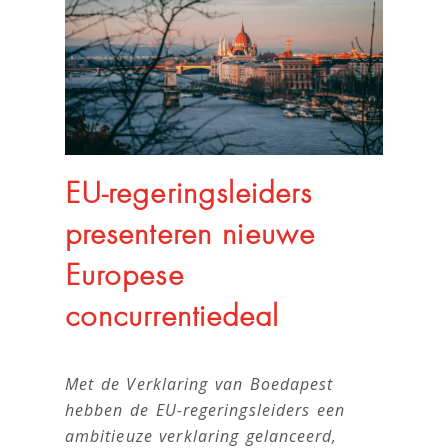
EU-regeringsleiders
presenteren nieuwe
Europese
concurrentiedeal
Met de Verklaring van Boedapest
hebben de EU-regeringsleiders een
ambitieuze verklaring gelanceerd,