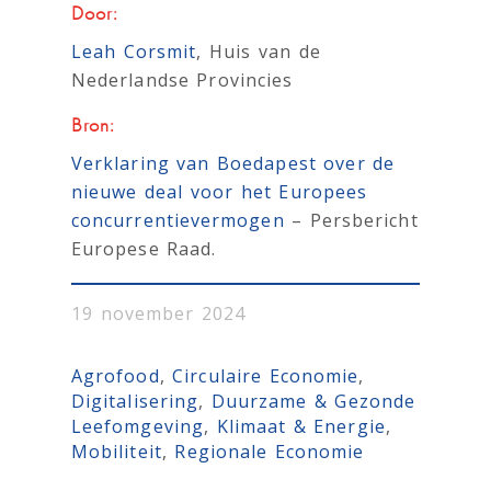
Door:
Leah Corsmit
, Huis van de
Nederlandse Provincies
Bron:
Verklaring van Boedapest over de
nieuwe deal voor het Europees
concurrentie­vermogen
– Persbericht
Europese Raad.
19 november 2024
Agrofood
, 
Circulaire Economie
, 
Digitalisering
, 
Duurzame & Gezonde
Leefomgeving
, 
Klimaat & Energie
, 
Mobiliteit
, 
Regionale Economie