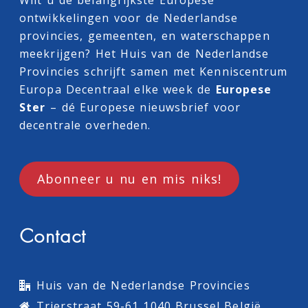
Wilt u de belangrijkste Europese
ontwikkelingen voor de Nederlandse
provincies, gemeenten, en waterschappen
meekrijgen? Het Huis van de Nederlandse
Provincies schrijft samen met
Kenniscentrum
Europa Decentraal
elke week de
Europese
Ster
– dé Europese nieuwsbrief voor
decentrale overheden.
Abonneer u nu en mis niks!
Contact
Huis van de Nederlandse Provincies
Trierstraat 59-61 1040 Brussel België