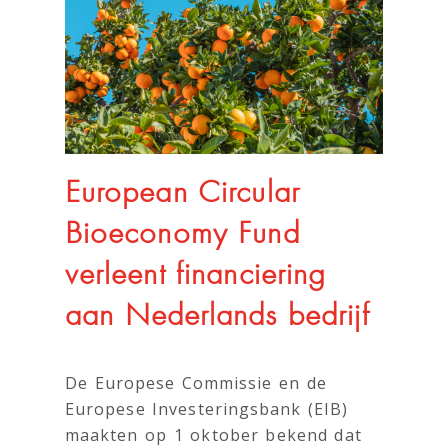
European Circular
Bioeconomy Fund
verleent financiering
aan Nederlands bedrijf
De Europese Commissie en de
Europese Investeringsbank (EIB)
maakten op 1 oktober bekend dat