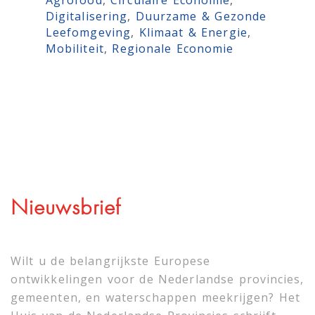
Agrofood
, 
Circulaire Economie
, 
Digitalisering
, 
Duurzame & Gezonde
Leefomgeving
, 
Klimaat & Energie
, 
Mobiliteit
, 
Regionale Economie
Nieuwsbrief
Wilt u de belangrijkste Europese
ontwikkelingen voor de Nederlandse provincies,
gemeenten, en waterschappen meekrijgen? Het