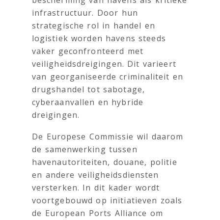
bescherming van havens als kritieke
infrastructuur. Door hun
strategische rol in handel en
logistiek worden havens steeds
vaker geconfronteerd met
veiligheidsdreigingen. Dit varieert
van georganiseerde criminaliteit en
drugshandel tot sabotage,
cyberaanvallen en hybride
dreigingen.
De Europese Commissie wil daarom
de samenwerking tussen
havenautoriteiten, douane, politie
en andere veiligheidsdiensten
versterken. In dit kader wordt
voortgebouwd op initiatieven zoals
de European Ports Alliance om