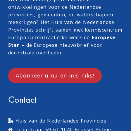
ontwikkelingen voor de Nederlandse
provincies, gemeenten, en waterschappen
meekrijgen? Het Huis van de Nederlandse
Provincies schrijft samen met
Kenniscentrum
Europa Decentraal
elke week de
Europese
Ster
– dé Europese nieuwsbrief voor
decentrale overheden.
Abonneer u nu en mis niks!
Contact
Huis van de Nederlandse Provincies
Trierstraat 59-61 1040 Brussel België