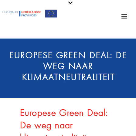
EUROPESE GREEN DEAL: DE
WEG NAAR
KLIMAATNEUTRALITEIT
Europese Green Deal:
De weg naar