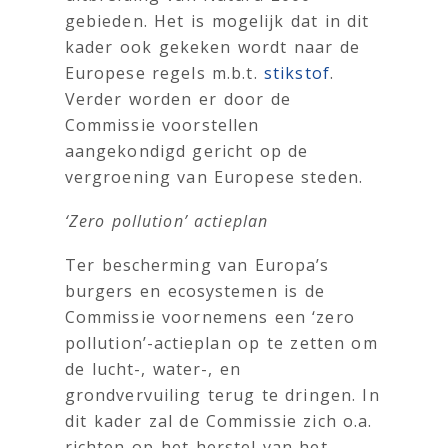
gebieden. Het is mogelijk dat in dit
kader ook gekeken wordt naar de
Europese regels m.b.t.
stikstof
.
Verder worden er door de
Commissie voorstellen
aangekondigd gericht op de
vergroening van Europese steden.
‘Zero pollution’ actieplan
Ter bescherming van Europa’s
burgers en ecosystemen is de
Commissie voornemens een ‘zero
pollution’-actieplan op te zetten om
de lucht-, water-, en
grondvervuiling terug te dringen. In
dit kader zal de Commissie zich o.a.
richten op het herstel van het