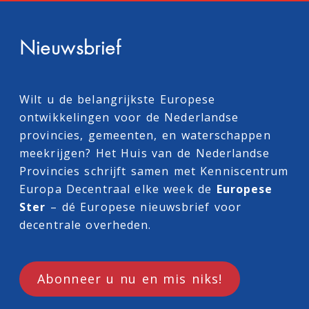
Nieuwsbrief
Wilt u de belangrijkste Europese
ontwikkelingen voor de Nederlandse
provincies, gemeenten, en waterschappen
meekrijgen? Het Huis van de Nederlandse
Provincies schrijft samen met
Kenniscentrum
Europa Decentraal
elke week de
Europese
Ster
– dé Europese nieuwsbrief voor
decentrale overheden.
Abonneer u nu en mis niks!