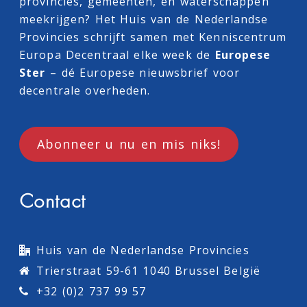
provincies, gemeenten, en waterschappen
meekrijgen? Het Huis van de Nederlandse
Provincies schrijft samen met
Kenniscentrum
Europa Decentraal
elke week de
Europese
Ster
– dé Europese nieuwsbrief voor
decentrale overheden.
Abonneer u nu en mis niks!
Contact
Huis van de Nederlandse Provincies
Trierstraat 59-61 1040 Brussel België
+32 (0)2 737 99 57