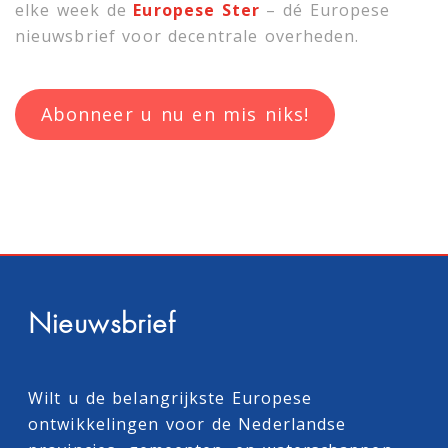
elke week de
Europese Ster
– dé Europese
nieuwsbrief voor decentrale overheden.
Abonneer u nu en mis niks!
Nieuwsbrief
Wilt u de belangrijkste Europese
ontwikkelingen voor de Nederlandse