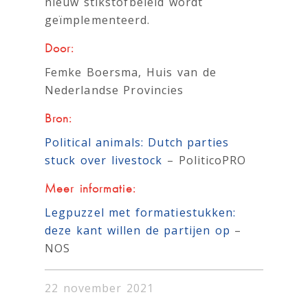
nieuw stikstofbeleid wordt
geïmplementeerd.
Door:
Femke Boersma, Huis van de
Nederlandse Provincies
Bron:
Political animals: Dutch parties
stuck over livestock
– PoliticoPRO
Meer informatie:
Legpuzzel met formatiestukken:
deze kant willen de partijen op
–
NOS
22 november 2021