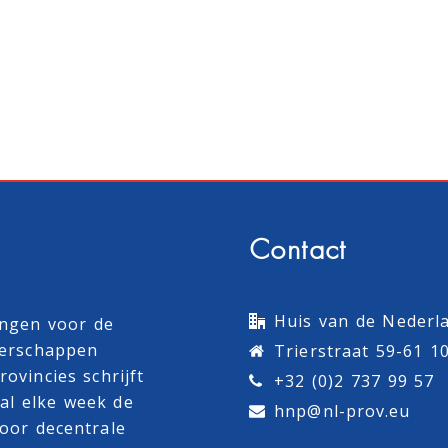
Contact
Huis van de Nederla
ingen voor de
terschappen
Trierstraat 59-61 1
ovincies schrijft
+32 (0)2 737 99 57
al
elke week de
hnp@nl-prov.eu
oor decentrale