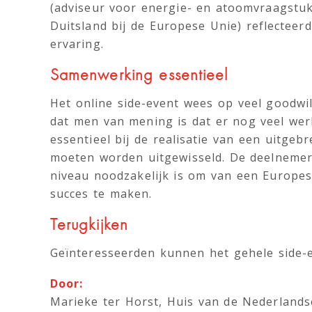
(adviseur voor energie- en atoomvraagstu
Duitsland bij de Europese Unie) reflecteer
ervaring.
Samenwerking essentieel
Het online side-event wees op veel goodwil
dat men van mening is dat er nog veel we
essentieel bij de realisatie van een uitg
moeten worden uitgewisseld. De deelnemer
niveau noodzakelijk is om van een Europe
succes te maken.
Terugkijken
Geïnteresseerden kunnen het gehele side-e
Door:
Marieke ter Horst, Huis van de Nederlands