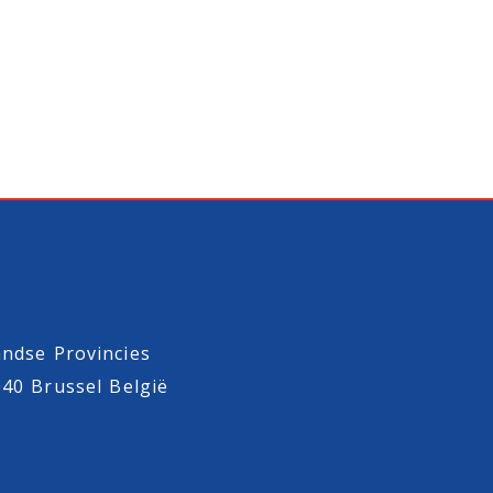
ndse Provincies
040 Brussel België