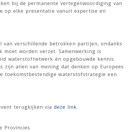
kken bij de permanente vertegenwoordiging van
de op elke presentatie vanuit expertise en
l van verschillende betrokken partijen, ondanks
rk moet worden verzet. Samenwerking is
ebreid waterstofnetwerk én opgebouwde kennis
s zijn allen van mening dat denken op Europees
se toekomstbestendige waterstofstrategie een
vent terugkijken via
deze link
.
e Provincies