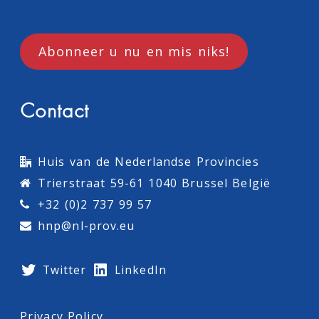
Abonneer u nu en mis niks!
Contact
Huis van de Nederlandse Provincies
Trierstraat 59-61 1040 Brussel België
+32 (0)2 737 99 57
hnp@nl-prov.eu
Twitter
LinkedIn
Privacy Policy