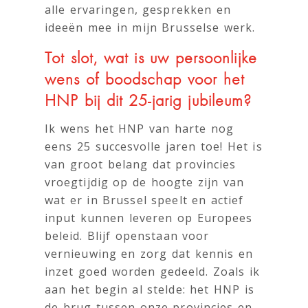
alle ervaringen, gesprekken en
ideeën mee in mijn Brusselse werk.
Tot slot, wat is uw persoonlijke
wens of boodschap voor het
HNP bij dit 25-jarig jubileum?
Ik wens het HNP van harte nog
eens 25 succesvolle jaren toe! Het is
van groot belang dat provincies
vroegtijdig op de hoogte zijn van
wat er in Brussel speelt en actief
input kunnen leveren op Europees
beleid. Blijf openstaan voor
vernieuwing en zorg dat kennis en
inzet goed worden gedeeld. Zoals ik
aan het begin al stelde: het HNP is
de brug tussen onze provincies en