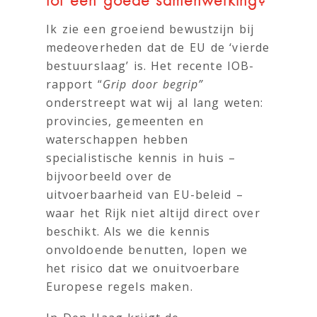
tot een goede samenwerking?
Ik zie een groeiend bewustzijn bij
medeoverheden dat de EU de ‘vierde
bestuurslaag’ is. Het recente IOB-
rapport “
Grip door begrip”
onderstreept wat wij al lang weten:
provincies, gemeenten en
waterschappen hebben
specialistische kennis in huis –
bijvoorbeeld over de
uitvoerbaarheid van EU-beleid –
waar het Rijk niet altijd direct over
beschikt. Als we die kennis
onvoldoende benutten, lopen we
het risico dat we onuitvoerbare
Europese regels maken.