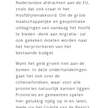
Nederlandse afdrachten aan de EU,
zoals dat ook staat in het
Hoofdlijnenakkoord. Om de grote
maatschappelijke en geopolitieke
uitdagingen van vandaag het hoofd
te bieden -denk aan migratie- zal
ook gekeken moeten worden naar
het herprioriteren van het
bestaande budget.
Want het geld groeit niet aan de
bomen. In deze onderhandelingen
gaat het ook over de
cohesiefondsen, waar voor alle
provincies natuurlijk kansen liggen.
Provincies en gemeenten spelen
hier gelukkig tijdig op in en laten,
mede via het Comité van de Regio’s,