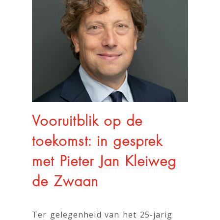
Vooruitblik op de
toekomst: in gesprek
met Pieter Jan Kleiweg
de Zwaan
Ter gelegenheid van het 25-jarig