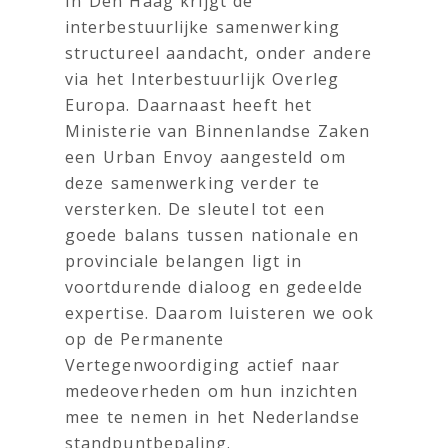
In Den Haag krijgt de
interbestuurlijke samenwerking
structureel aandacht, onder andere
via het Interbestuurlijk Overleg
Europa. Daarnaast heeft het
Ministerie van Binnenlandse Zaken
een Urban Envoy aangesteld om
deze samenwerking verder te
versterken. De sleutel tot een
goede balans tussen nationale en
provinciale belangen ligt in
voortdurende dialoog en gedeelde
expertise. Daarom luisteren we ook
op de Permanente
Vertegenwoordiging actief naar
medeoverheden om hun inzichten
mee te nemen in het Nederlandse
standpuntbepaling.