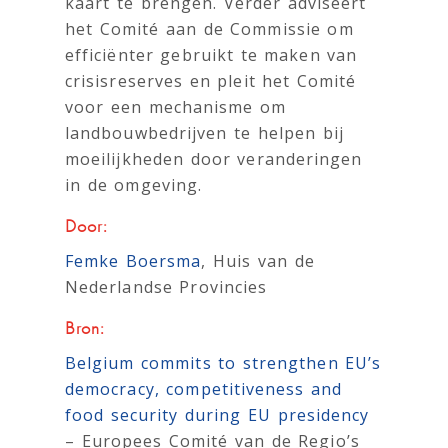
kaart te brengen. Verder adviseert
het Comité aan de Commissie om
efficiënter gebruikt te maken van
crisisreserves en pleit het Comité
voor een mechanisme om
landbouwbedrijven te helpen bij
moeilijkheden door veranderingen
in de omgeving.
Door:
Femke Boersma
, Huis van de
Nederlandse Provincies
Bron:
Belgium commits to strengthen EU’s
democracy, competitiveness and
food security during EU presidency
– Europees Comité van de Regio’s