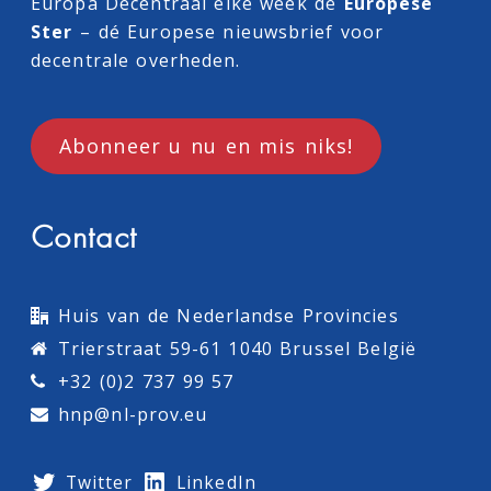
Europa Decentraal
elke week de
Europese
Ster
– dé Europese nieuwsbrief voor
decentrale overheden.
Abonneer u nu en mis niks!
Contact
Huis van de Nederlandse Provincies
Trierstraat 59-61 1040 Brussel België
+32 (0)2 737 99 57
hnp@nl-prov.eu
Twitter
LinkedIn