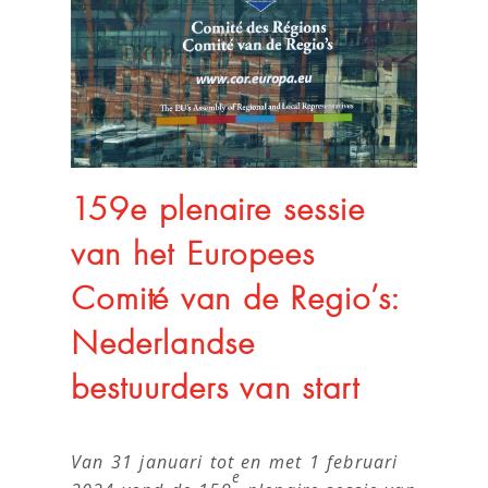
159e plenaire sessie
van het Europees
Comité van de Regio’s:
Nederlandse
bestuurders van start
Van 31 januari tot en met 1 februari
e