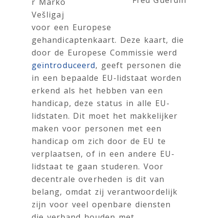
Fred Guerdin
r Marko
Vešligaj
voor een Europese
gehandicaptenkaart. Deze kaart, die
door de Europese Commissie werd
geïntroduceerd
, geeft personen die
in een bepaalde EU-lidstaat worden
erkend als het hebben van een
handicap, deze status in alle EU-
lidstaten. Dit moet het makkelijker
maken voor personen met een
handicap om zich door de EU te
verplaatsen, of in een andere EU-
lidstaat te gaan studeren. Voor
decentrale overheden is dit van
belang, omdat zij verantwoordelijk
zijn voor veel openbare diensten
die verband houden met