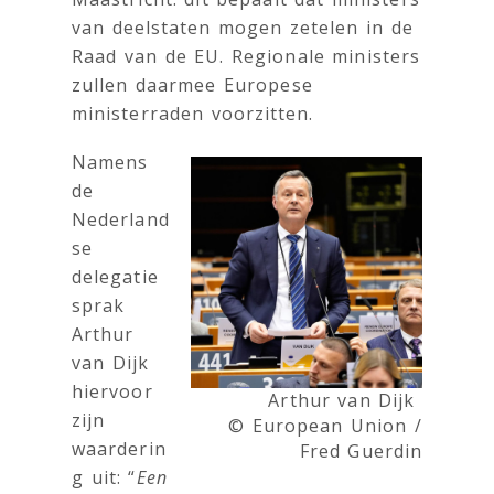
van deelstaten mogen zetelen in de
Raad van de EU. Regionale ministers
zullen daarmee Europese
ministerraden voorzitten.
Namens
de
Nederland
se
delegatie
sprak
Arthur
van Dijk
hiervoor
Arthur van Dijk
zijn
© European Union /
waarderin
Fred Guerdin
g uit: “
Een