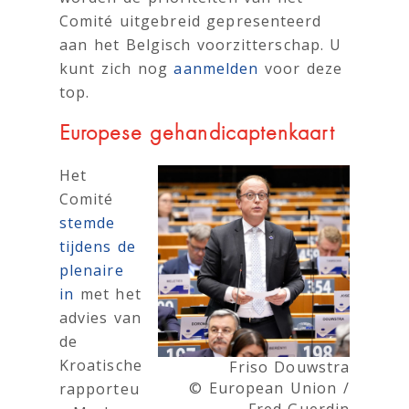
Comité uitgebreid gepresenteerd
aan het Belgisch voorzitterschap. U
kunt zich nog
aanmelden
voor deze
top.
Europese gehandicaptenkaart
Het
Comité
stemde
tijdens de
plenaire
in
met het
advies van
de
Kroatische
Friso Douwstra
© European Union /
rapporteu