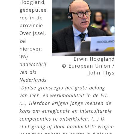
Hoogland,
gedeputee
rde in de
provincie
Overijssel,
zei
hierover:
‘
Wij
Erwin Hoogland
onderschrij
© European Union /
ven als
John Thys
Nederlands
-Duitse grensregio het grote belang
van leer- en werkmobiliteit in de EU.
(…) Hierdoor krijgen jonge mensen de
kans om euregionale en interculturele
competenties te ontwikkelen. (…) Ik
sluit graag af door aandacht te vragen