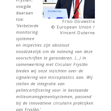
Fryslân,
voegde
daaraan
toe:
Friso Douwstra
‘Verbeterde
© European Union /
monitoring
Vincent Duterne
systemen
en inspecties zijn absoluut
noodzakelijk om de naleving van deze
voorschriften te garanderen. (…) In
samenwerking met Circulair Fryslân
bieden wij onze inzichten over de
signalering van microplastics aan. Wij
stellen de integratie van
pelletcertificering voor in bestaande
milieumanagementsystemen, passend
bij de innovatieve circulaire praktijken
van Fryslân.
’