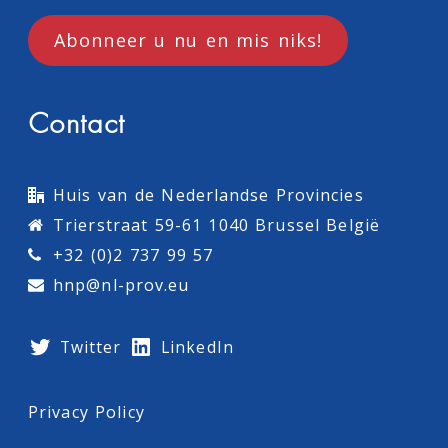
Abonneer u nu en mis niks!
Contact
Huis van de Nederlandse Provincies
Trierstraat 59-61 1040 Brussel België
+32 (0)2 737 99 57
hnp@nl-prov.eu
Twitter
LinkedIn
Privacy Policy