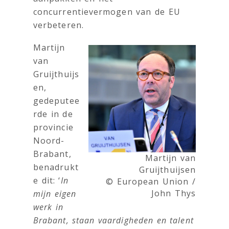
concurrentievermogen van de EU
verbeteren.
Martijn
van
Gruijthuijs
en,
gedeputee
rde in de
provincie
Noord-
Brabant,
Martijn van
benadrukt
Gruijthuijsen
e dit: ‘
In
© European Union /
John Thys
mijn eigen
werk in
Brabant, staan vaardigheden en talent