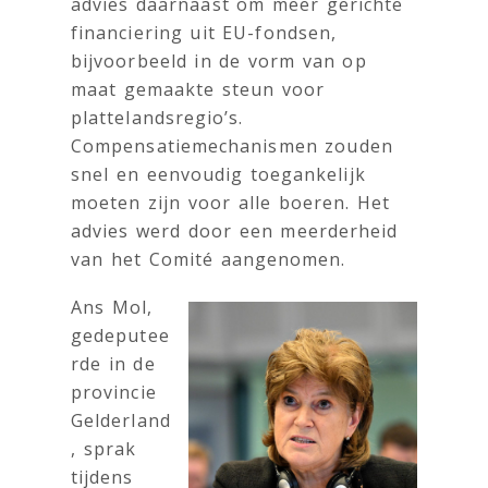
advies daarnaast om meer gerichte
financiering uit EU-fondsen,
bijvoorbeeld in de vorm van op
maat gemaakte steun voor
plattelandsregio’s.
Compensatiemechanismen zouden
snel en eenvoudig toegankelijk
moeten zijn voor alle boeren. Het
advies werd door een meerderheid
van het Comité aangenomen.
Ans Mol,
gedeputee
rde in de
provincie
Gelderland
, sprak
tijdens