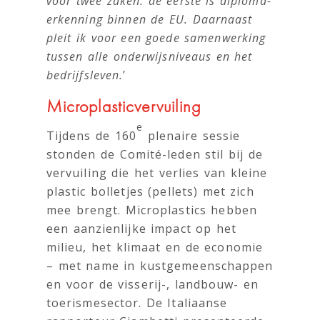
voor twee zaken: de eerste is diploma-
erkenning binnen de EU. Daarnaast
pleit ik voor een goede samenwerking
tussen alle onderwijsniveaus en het
bedrijfsleven.
’
Microplasticvervuiling
e
Tijdens de 160
plenaire sessie
stonden de Comité-leden stil bij de
vervuiling die het verlies van kleine
plastic bolletjes (pellets) met zich
mee brengt. Microplastics hebben
een aanzienlijke impact op het
milieu, het klimaat en de economie
– met name in kustgemeenschappen
en voor de visserij-, landbouw- en
toerismesector. De Italiaanse