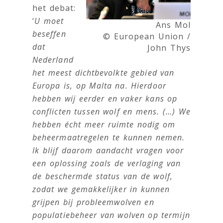
het debat:
‘
U moet
Ans Mol
beseffen
© European Union /
dat
John Thys
Nederland
het meest dichtbevolkte gebied van
Europa is, op Malta na. Hierdoor
hebben wij eerder en vaker kans op
conflicten tussen wolf en mens. (…) We
hebben écht meer ruimte nodig om
beheermaatregelen te kunnen nemen.
Ik blijf daarom aandacht vragen voor
een oplossing zoals de verlaging van
de beschermde status van de wolf,
zodat we gemakkelijker in kunnen
grijpen bij probleemwolven en
populatiebeheer van wolven op termijn