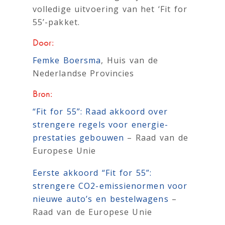
volledige uitvoering van het ‘Fit for
55’-pakket.
Door:
Femke Boersma
, Huis van de
Nederlandse Provincies
Bron:
“Fit for 55”: Raad akkoord over
strengere regels voor energie­
prestaties gebouwen
– Raad van de
Europese Unie
Eerste akkoord “Fit for 55”:
strengere CO2-emissie­normen voor
nieuwe auto’s en bestelwagens
–
Raad van de Europese Unie