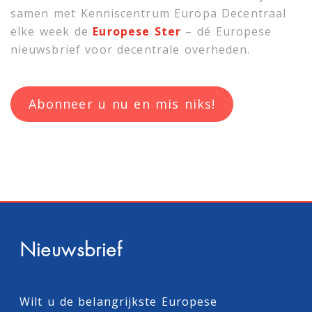
samen met
Kenniscentrum Europa Decentraal
elke week de
Europese Ster
– dé Europese
nieuwsbrief voor decentrale overheden.
Abonneer u nu en mis niks!
Nieuwsbrief
Wilt u de belangrijkste Europese