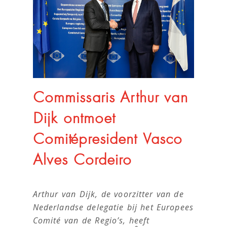
Commissaris Arthur van
Dijk ontmoet
Comitépresident Vasco
Alves Cordeiro
Arthur van Dijk, de voorzitter van de
Nederlandse delegatie bij het Europees
Comité van de Regio’s, heeft