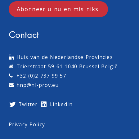
Abonneer u nu en mis niks!
Contact
Huis van de Nederlandse Provincies
Trierstraat 59-61 1040 Brussel België
+32 (0)2 737 99 57
hnp@nl-prov.eu
Twitter
LinkedIn
Privacy Policy