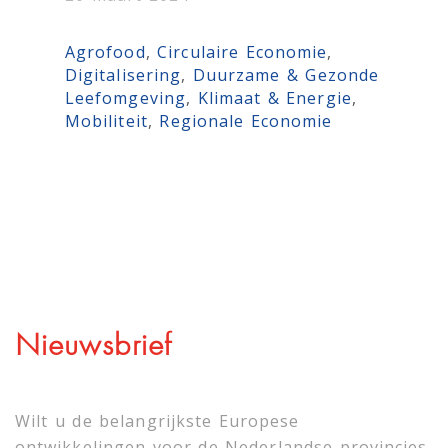
Agrofood
, 
Circulaire Economie
, 
Digitalisering
, 
Duurzame & Gezonde
Leefomgeving
, 
Klimaat & Energie
, 
Mobiliteit
, 
Regionale Economie
Nieuwsbrief
Wilt u de belangrijkste Europese
ontwikkelingen voor de Nederlandse provincies,