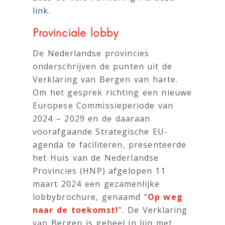
link
.
Provinciale lobby
De Nederlandse provincies
onderschrijven de punten uit de
Verklaring van Bergen van harte.
Om het gesprek richting een nieuwe
Europese Commissieperiode van
2024 – 2029 en de daaraan
voorafgaande Strategische EU-
agenda te faciliteren, presenteerde
het Huis van de Nederlandse
Provincies (HNP) afgelopen 11
maart 2024 een gezamenlijke
lobbybrochure, genaamd “
Op weg
naar de toekomst!
”. De Verklaring
van Bergen is geheel in lijn met