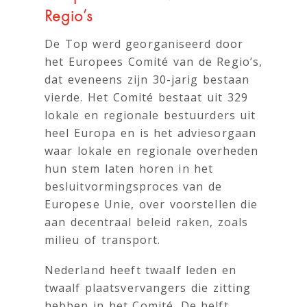
Regio’s
De Top werd georganiseerd door
het Europees Comité van de Regio’s,
dat eveneens zijn 30-jarig bestaan
vierde. Het Comité bestaat uit 329
lokale en regionale bestuurders uit
heel Europa en is het adviesorgaan
waar lokale en regionale overheden
hun stem laten horen in het
besluitvormingsproces van de
Europese Unie, over voorstellen die
aan decentraal beleid raken, zoals
milieu of transport.
Nederland heeft twaalf leden en
twaalf plaatsvervangers die zitting
hebben in het Comité. De helft