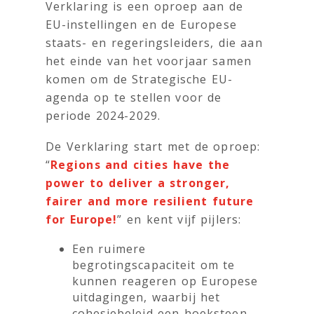
Verklaring is een oproep aan de
EU-instellingen en de Europese
staats- en regeringsleiders, die aan
het einde van het voorjaar samen
komen om de Strategische EU-
agenda op te stellen voor de
periode 2024-2029.
De Verklaring start met de oproep:
“
Regions and cities have the
power to deliver a stronger,
fairer and more resilient future
for Europe!
” en kent vijf pijlers:
Een ruimere
begrotingscapaciteit om te
kunnen reageren op Europese
uitdagingen, waarbij het
cohesiebeleid een hoeksteen