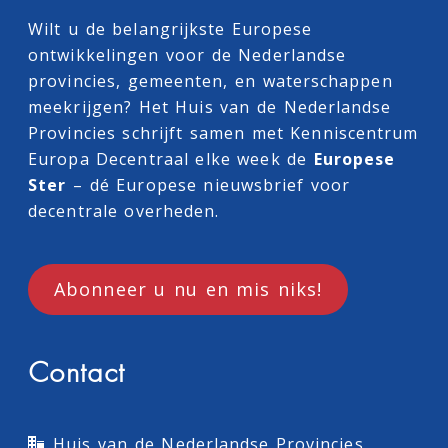
Wilt u de belangrijkste Europese
ontwikkelingen voor de Nederlandse
provincies, gemeenten, en waterschappen
meekrijgen? Het Huis van de Nederlandse
Provincies schrijft samen met
Kenniscentrum
Europa Decentraal
elke week de
Europese
Ster
– dé Europese nieuwsbrief voor
decentrale overheden.
Abonneer u nu en mis niks!
Contact
Huis van de Nederlandse Provincies