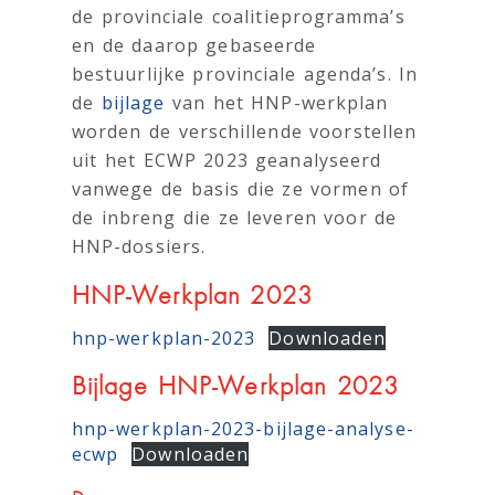
de provinciale coalitieprogramma’s
en de daarop gebaseerde
bestuurlijke provinciale agenda’s. In
de
bijlage
van het HNP-werkplan
worden de verschillende voorstellen
uit het ECWP 2023 geanalyseerd
vanwege de basis die ze vormen of
de inbreng die ze leveren voor de
HNP-dossiers.
HNP-Werkplan 2023
hnp-werkplan-2023
Downloaden
Bijlage HNP-Werkplan 2023
hnp-werkplan-2023-bijlage-analyse-
ecwp
Downloaden