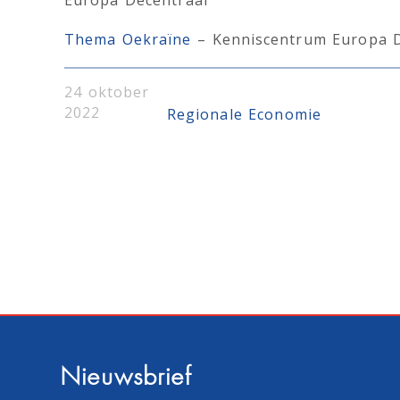
Europa Decentraal
Thema Oekraïne
– Kenniscentrum Europa D
24 oktober
2022
Regionale Economie
Nieuwsbrief