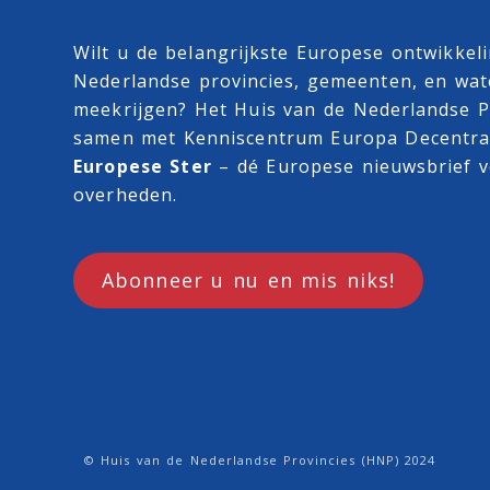
Wilt u de belangrijkste Europese ontwikkel
Nederlandse provincies, gemeenten, en wa
meekrijgen? Het Huis van de Nederlandse Pr
samen met
Kenniscentrum Europa Decentra
Europese Ster
– dé Europese nieuwsbrief v
overheden.
Abonneer u nu en mis niks!
© Huis van de Nederlandse Provincies (HNP) 2024