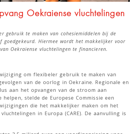
opvang Oekraiense vluchtelingen
er gebruik te maken van cohesiemiddelen bij de
ief goedgekeurd. Hiermee wordt het makkelijker voor
an Oekraïense vluchtelingen te financieren.
ijziging om flexibeler gebruik te maken van
gevolgen van de oorlog in Oekraïne. Regionale en
lus aan het opvangen van de stroom aan
te helpen, stelde de Europese Commissie een
wijzigingen die het makkelijker maken om het
 vluchtelingen in Europa (CARE). De aanvulling is