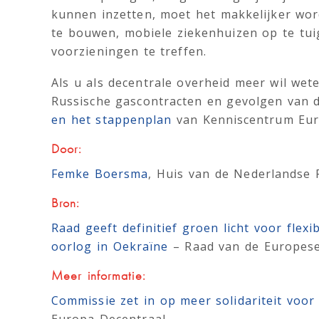
kunnen inzetten, moet het makkelijker wo
te bouwen, mobiele ziekenhuizen op te tu
voorzieningen te treffen.
Als u als decentrale overheid meer wil we
Russische gascontracten en gevolgen van d
en het stappenplan
van Kenniscentrum Euro
Door:
Femke Boersma
, Huis van de Nederlandse 
Bron:
Raad geeft definitief groen licht voor flex
oorlog in Oekraïne
– Raad van de Europes
Meer informatie:
Commissie zet in op meer solidariteit voor