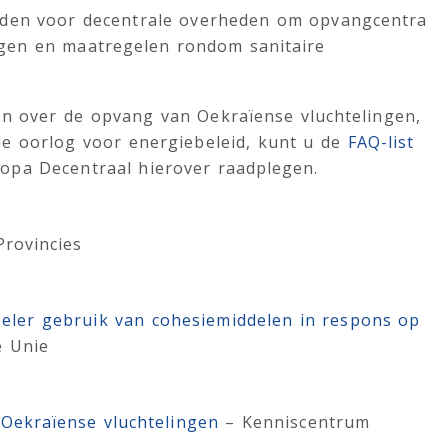
rden voor decentrale overheden om opvangcentra
igen en maatregelen rondom sanitaire
ten over de opvang van Oekraïense vluchtelingen,
e oorlog voor energiebeleid, kunt u de
FAQ-list
pa Decentraal hierover raadplegen.
Provincies
ibeler gebruik van cohesie­middelen in respons op
e Unie
 Oekraïense vluchtelingen
– Kenniscentrum