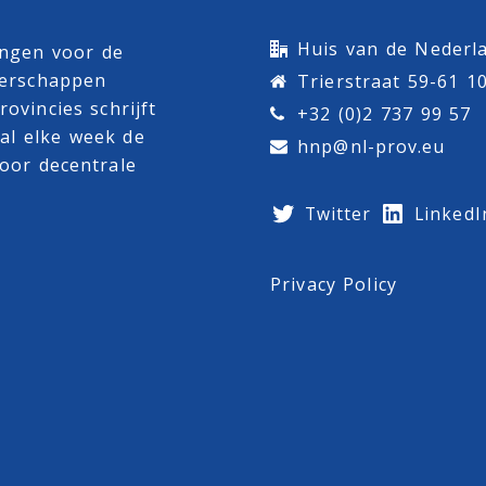
Huis van de Nederla
ingen voor de
terschappen
Trierstraat 59-61 1
ovincies schrijft
+32 (0)2 737 99 57
al
elke week de
hnp@nl-prov.eu
oor decentrale
Twitter
LinkedI
Privacy Policy