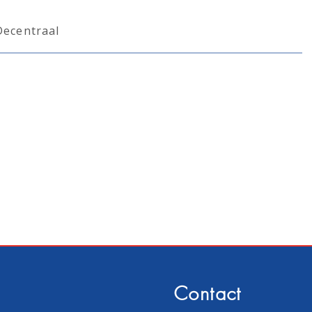
ecentraal
Contact