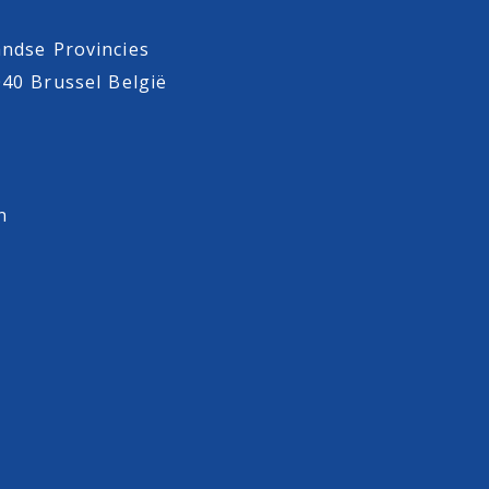
ndse Provincies
040 Brussel België
n