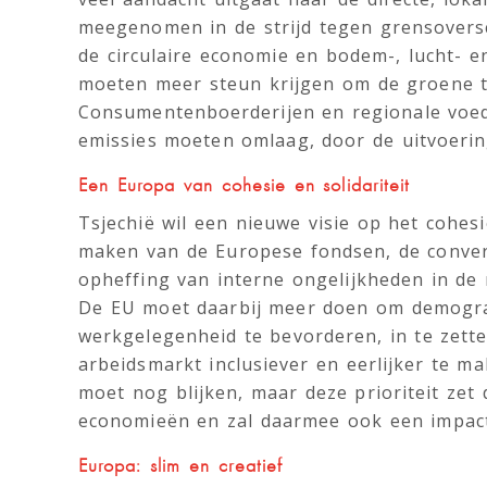
meegenomen in de strijd tegen grensoversc
de circulaire economie en bodem-, lucht- 
moeten meer steun krijgen om de groene tra
Consumentenboerderijen en regionale voed
emissies moeten omlaag, door de uitvoerin
Een Europa van cohesie en solidariteit
Tsjechië wil een nieuwe visie op het cohesie
maken van de Europese fondsen, de converg
opheffing van interne ongelijkheden in de
De EU moet daarbij meer doen om demogra
werkgelegenheid te bevorderen, in te zette
arbeidsmarkt inclusiever en eerlijker te m
moet nog blijken, maar deze prioriteit zet 
economieën en zal daarmee ook een impac
Europa: slim en creatief