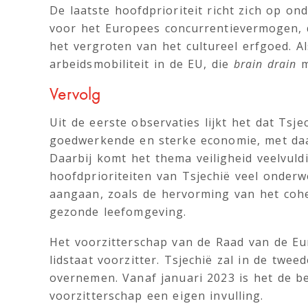
De laatste hoofdprioriteit richt zich op on
voor het Europees concurrentievermogen, 
het vergroten van het cultureel erfgoed. Al
arbeidsmobiliteit in de EU, die
brain drain
m
Vervolg
Uit de eerste observaties lijkt het dat Tsje
goedwerkende en sterke economie, met daar
Daarbij komt het thema veiligheid veelvuld
hoofdprioriteiten van Tsjechië veel onderw
aangaan, zoals de hervorming van het cohe
gezonde leefomgeving.
Het voorzitterschap van de Raad van de Eur
lidstaat voorzitter. Tsjechië zal in de twee
overnemen. Vanaf januari 2023 is het de be
voorzitterschap een eigen invulling.