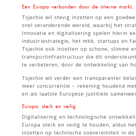
Een Europa verbonden door de interne markt,
Tsjechië wil stevig inzetten op een goedw
snel veranderende wereld, waarbij het str
Innovatie en digitalisering spelen hierin e
industriestrategie, het mkb, startups en fa
Tsjechië ook inzetten op schone, slimme e
transportinfrastructuur die dit ondersteunt
te verbeteren, door de ontwikkeling van h
Tsjechië wil verder een transparanter belas
meer concurrentie – rekening houdend met
en als laatste Europese justitiële samenwe
Europa: sterk en veilig
Digitalisering en technologische ontwikke
Europa sterk en veilig te houden, aldus he
inzetten op technische soevereiniteit in de