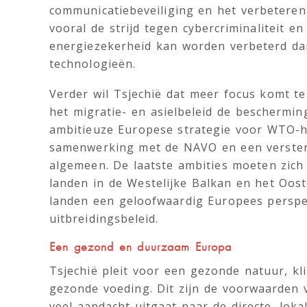
communicatiebeveiliging en het verbeteren 
vooral de strijd tegen cybercriminaliteit e
energiezekerheid kan worden verbeterd da
technologieën.
Verder wil Tsjechië dat meer focus komt t
het migratie- en asielbeleid de beschermi
ambitieuze Europese strategie voor WTO-h
samenwerking met de NAVO en een versterk
algemeen. De laatste ambities moeten zich
landen in de Westelijke Balkan en het Oost
landen een geloofwaardig Europees perspe
uitbreidingsbeleid.
Een gezond en duurzaam Europa
Tsjechië pleit voor een gezonde natuur, 
gezonde voeding. Dit zijn de voorwaarden
veel aandacht uitgaat naar de directe, lo