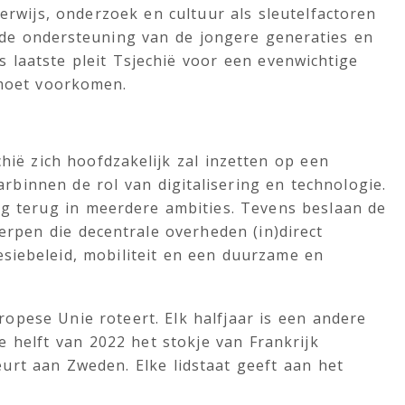
derwijs, onderzoek en cultuur als sleutelfactoren
de ondersteuning van de jongere generaties en
s laatste pleit Tsjechië voor een evenwichtige
oet voorkomen.
chië zich hoofdzakelijk zal inzetten op een
binnen de rol van digitalisering en technologie.
ig terug in meerdere ambities. Tevens beslaan de
erpen die decentrale overheden (in)direct
siebeleid, mobiliteit en een duurzame en
opese Unie roteert. Elk halfjaar is een andere
de helft van 2022 het stokje van Frankrijk
urt aan Zweden. Elke lidstaat geeft aan het