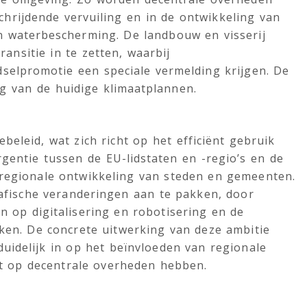
hrijdende vervuiling en in de ontwikkeling van
en waterbescherming. De landbouw en visserij
nsitie in te zetten, waarbij
selpromotie een speciale vermelding krijgen. De
g van de huidige klimaatplannen.
beleid, wat zich richt op het efficiënt gebruik
entie tussen de EU-lidstaten en -regio’s en de
 regionale ontwikkeling van steden en gemeenten.
fische veranderingen aan te pakken, door
n op digitalisering en robotisering en de
aken. De concrete uitwerking van deze ambitie
duidelijk in op het beïnvloeden van regionale
t op decentrale overheden hebben.