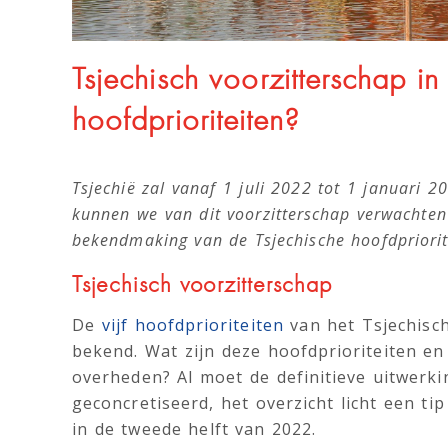
Tsjechisch voorzitterschap i
hoofdprioriteiten?
Tsjechië zal vanaf 1 juli 2022 tot 1 januari 
kunnen we van dit voorzitterschap verwachten?
bekendmaking van de Tsjechische hoofdpriori
Tsjechisch voorzitterschap
De
vijf hoofdprioriteiten
van het Tsjechisch
bekend. Wat zijn deze hoofdprioriteiten en
overheden? Al moet de definitieve uitwer
geconcretiseerd, het overzicht licht een t
in de tweede helft van 2022.