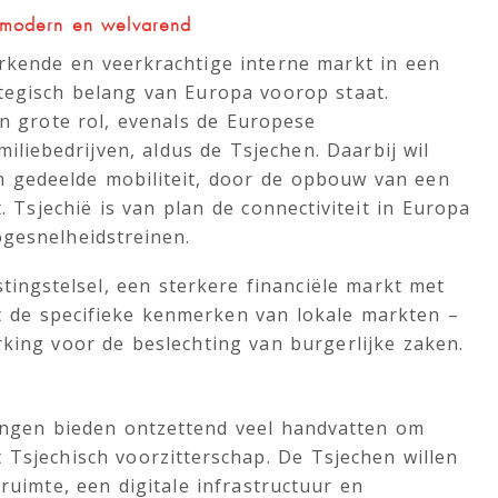
 modern en welvarend
erkende en veerkrachtige interne markt in een
ategisch belang van Europa voorop staat.
en grote rol, evenals de Europese
miliebedrijven, aldus de Tsjechen. Daarbij wil
n gedeelde mobiliteit, door de opbouw van een
. Tsjechië is van plan de connectiviteit in Europa
ogesnelheidstreinen.
tingstelsel, een sterkere financiële markt met
 de specifieke kenmerken van lokale markten –
rking voor de beslechting van burgerlijke zaken.
lingen bieden ontzettend veel handvatten om
t Tsjechisch voorzitterschap. De Tsjechen willen
 ruimte, een digitale infrastructuur en