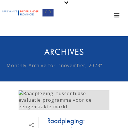
ARCHIVES
Monthly Archive for: "november, 2023"
Raadpleging: