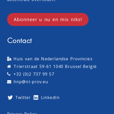
Abonneer u nu en mis niks!
Contact
Huis van de Nederlandse Provincies
Trierstraat 59-61 1040 Brussel België
+32 (0)2 737 99 57
hnp@nl-prov.eu
Twitter
LinkedIn