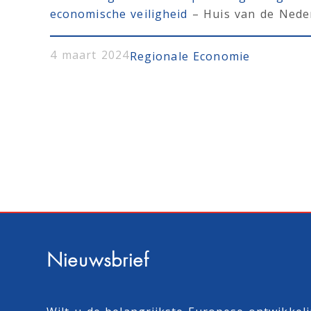
economische veiligheid
– Huis van de Neder
4 maart 2024
Regionale Economie
Nieuwsbrief