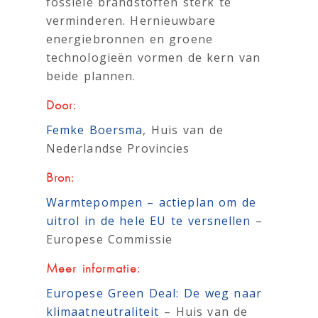
fossiele brandstoffen sterk te
verminderen. Hernieuwbare
energiebronnen en groene
technologieën vormen de kern van
beide plannen.
Door:
Femke Boersma
, Huis van de
Nederlandse Provincies
Bron:
Warmtepompen – actieplan om de
uitrol in de hele EU te versnellen
–
Europese Commissie
Meer informatie:
Europese Green Deal: De weg naar
klimaatneutraliteit
– Huis van de