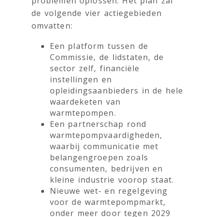
problemen oplossen. Het plan zal
de volgende vier actiegebieden
omvatten:
Een platform tussen de
Commissie, de lidstaten, de
sector zelf, financiële
instellingen en
opleidingsaanbieders in de hele
waardeketen van
warmtepompen.
Een partnerschap rond
warmtepompvaardigheden,
waarbij communicatie met
belangengroepen zoals
consumenten, bedrijven en
kleine industrie voorop staat.
Nieuwe wet- en regelgeving
voor de warmtepompmarkt,
onder meer door tegen 2029