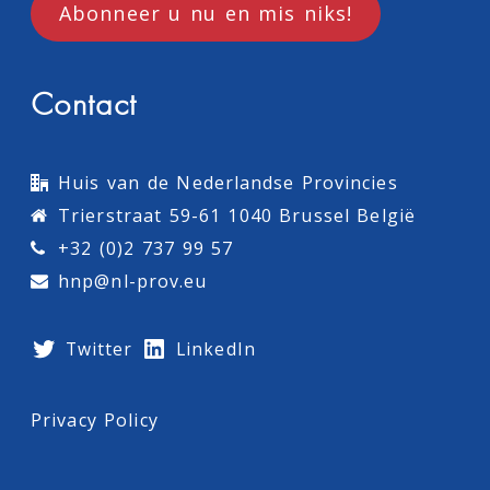
Abonneer u nu en mis niks!
Contact
Huis van de Nederlandse Provincies
Trierstraat 59-61 1040 Brussel België
+32 (0)2 737 99 57
hnp@nl-prov.eu
Twitter
LinkedIn
Privacy Policy