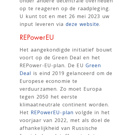
onder andere decentrale overheden
op te reageren op de raadpleging.
U kunt tot en met 26 mei 2023 uw
input leveren via
deze website
.
REPowerEU
Het aangekondigde initiatief bouwt
voort op de Green Deal en het
REPower-EU-plan. De EU
Green
Deal
is eind 2019 gelanceerd om de
Europese economie te
verduurzamen. Zo moet Europa
tegen 2050 het eerste
klimaatneutrale continent worden.
Het
REPowerEU-plan
volgde in het
voorjaar van 2022, met als doel de
afhankelijkheid van Russische