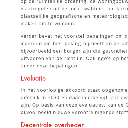
op de ruimtelijke ordening, de woningbouw
maatregelen uit de luchtkwaliteits- en kor
plaatselijke geografische en meteorologisc
maken om te voldoen.
Verder bevat het voorstel bepalingen om d
iedereen die hier belang bij heeft en de uit
bijvoorbeeld een burger zijn die gezondhei
uitvoeren van de richtlijn. Ook ngo’s op h
onder deze bepalingen.
Evaluatie
In het voorlopige akkoord staat opgenome
uiterlijk in 2030 en daarna elke vijf jaar e
zijn. Op basis van deze evaluaties, kan d
bijvoorbeeld nieuwe verontreinigende stof
Decentrale overheden