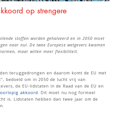
akkoord op strengere
vuilende stoffen worden gehalveerd en in 2050 moet
ongen naar nul. De twee Europese wetgevers kwamen
normen, maar willen meer flexibiliteit.
orden teruggedrongen en daarom komt de EU met
t”, bedoeld om in 2050 de lucht vrij van
evers, de EU-lidstaten in de Raad van de EU en
voorlopig akkoord
. Dit moet nu nog formeel
ht is. Lidstaten hebben dan twee jaar om de
n.