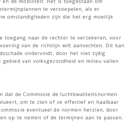
 en de mobiliteit. Het is toegestaan om
tetermijnplannen te versoepelen, als er
he omstandigheden zijn die het erg moeilijk
e toegang naar de rechter te verzekeren, voor
voering van de richtlijn wilt aanvechten. Dit kan
dsschade ondervindt, door het niet tijdig
et gebied van volksgezondheid en milieu vallen
n dat de Commissie de luchtkwaliteitsnormen
valueert, om te zien of ze effectief en haalbaar
e Commissie eventueel de normen herzien, door
fen op te nemen of de termijnen aan te passen.