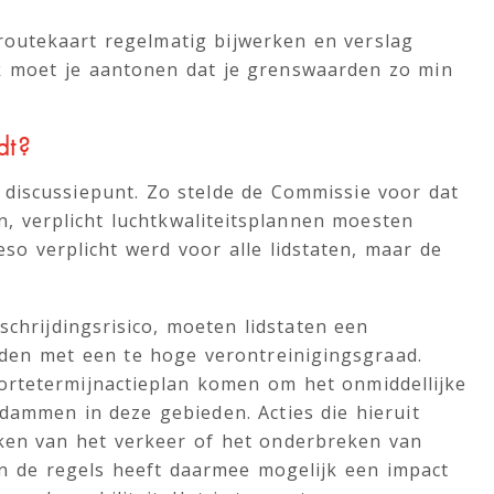
de routekaart regelmatig bijwerken en verslag
k moet je aantonen dat je grenswaarden zo min
dt?
 discussiepunt. Zo stelde de Commissie voor dat
n, verplicht luchtkwaliteitsplannen moesten
eso verplicht werd voor alle lidstaten, maar de
schrijdingsrisico, moeten lidstaten een
eden met een te hoge verontreinigingsgraad.
ortetermijnactieplan komen om het onmiddellijke
 dammen in deze gebieden. Acties die hieruit
rken van het verkeer of het onderbreken van
 de regels heeft daarmee mogelijk een impact