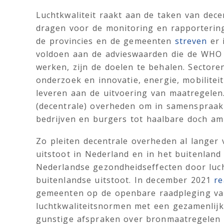
Luchtkwaliteit raakt aan de taken van dec
dragen voor de monitoring en rapportering 
de provincies en de gemeenten
streven
er 
voldoen aan de advieswaarden die de WHO i
werken, zijn de doelen te behalen. Sectore
onderzoek en innovatie, energie, mobilite
leveren aan de uitvoering van maatregelen.
(decentrale) overheden om in samenspraak m
bedrijven en burgers tot haalbare doch a
Zo pleiten decentrale overheden al langer
uitstoot in Nederland en in het buitenland
Nederlandse gezondheidseffecten door luc
buitenlandse uitstoot. In december 2021
r
gemeenten op de openbare raadpleging va
luchtkwaliteitsnormen met een gezamenlij
gunstige afspraken over bronmaatregelen v