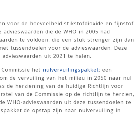
 voor de hoeveelheid stikstofdioxide en fijnstof
de advieswaarden die de WHO in 2005 had
arden te voldoen, die een stuk strenger zijn dan
met tussendoelen voor de advieswaarden. Deze
 advieswaarden uit 2021 te halen.
e Commissie het
nulvervuilingspakket
: een
om de vervuiling van het milieu in 2050 naar nul
as de herziening van de huidige Richtlijn voor
rstel van de Commissie op de richtlijn te herzien,
 de WHO-advieswaarden uit deze tussendoelen te
gspakket de opstap zijn naar nulvervuiling in