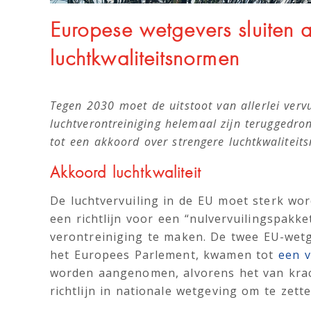
Europese wetgevers sluiten 
luchtkwaliteitsnormen
Tegen 2030 moet de uitstoot van allerlei ver
luchtverontreiniging helemaal zijn teruggedr
tot een akkoord over strengere luchtkwaliteits
Akkoord luchtkwaliteit
De luchtvervuiling in de EU moet sterk w
een richtlijn voor een “nulvervuilingspakke
verontreiniging te maken. De twee EU-wetg
het Europees Parlement, kwamen tot
een 
worden aangenomen, alvorens het van krac
richtlijn in nationale wetgeving om te zette