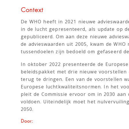
Context
De WHO heeft in 2021 nieuwe advieswaarden
in de lucht gepresenteerd, als update op 
gepubliceerd. Om aan deze nieuwe advieswa
de advieswaarden uit 2005, kwam de WHO 
tussendoelen zijn bedoeld om gefaseerd de
In oktober 2022 presenteerde de Europes
beleidspakket met drie nieuwe voorstellen 
terug te dringen. Een van de voorstellen w
Europese luchtkwaliteitsnormen. In het voo
pleit de Commissie ervoor om in 2030 aan
voldoen. Uiteindelijk moet het nulvervuilin
2050.
Door: