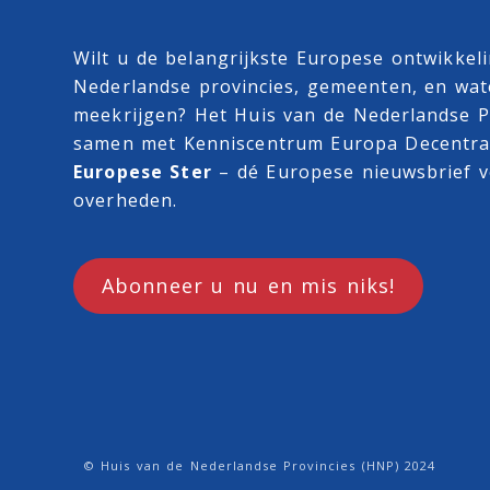
Wilt u de belangrijkste Europese ontwikkel
Nederlandse provincies, gemeenten, en wa
meekrijgen? Het Huis van de Nederlandse Pr
samen met
Kenniscentrum Europa Decentra
Europese Ster
– dé Europese nieuwsbrief v
overheden.
Abonneer u nu en mis niks!
© Huis van de Nederlandse Provincies (HNP) 2024