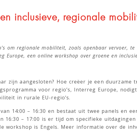
e Calendar
iCalendar
n inclusieve, regionale mobili
io’s om regionale mobiliteit, zoals openbaar vervoer, t
eg Europe, een online workshop over groene en inclusie
aar zijn aangesloten? Hoe creëer je een duurzame tr
ngsprogramma voor regio’s, Interreg Europe, nodigt
iteit in rurale EU-regio’s.
van 14:00 – 16:30 en bestaat uit twee panels en e
an 16:30 – 17:00 is er tijd om specifieke uitdaginge
de workshop is Engels. Meer informatie over de inh