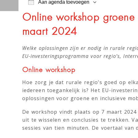
Aan agenda toevoegen
Download ICS
Googl
Online workshop groene e
maart 2024
Welke oplossingen zijn er nodig in rurale reg
EU-investeringsprogramma voor regio’s, Interr
Online workshop
Hoe zorg je dat rurale regio’s goed op elk
iedereen toegankelijk is? Het EU-investeri
oplossingen voor groene en inclusieve mobil
De workshop vindt plaats op 7 maart 2024 
uit te wisselen en conclusies te trekken. V
sessies van tien minuten. De voertaal van 