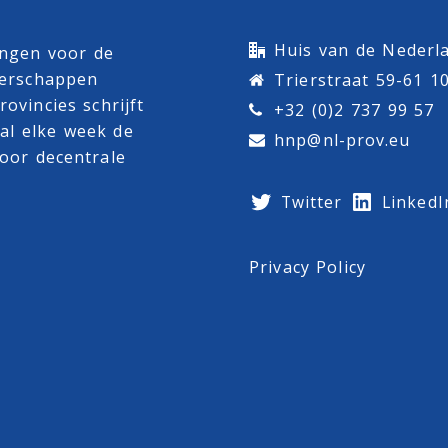
Huis van de Nederla
ingen voor de
terschappen
Trierstraat 59-61 1
ovincies schrijft
+32 (0)2 737 99 57
al
elke week de
hnp@nl-prov.eu
oor decentrale
Twitter
LinkedI
Privacy Policy