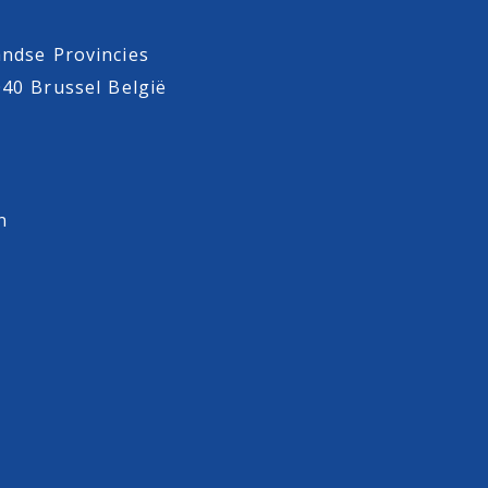
ndse Provincies
040 Brussel België
n