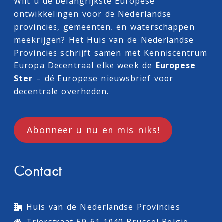
Wilt u de belangrijkste Europese
ontwikkelingen voor de Nederlandse
provincies, gemeenten, en waterschappen
meekrijgen? Het Huis van de Nederlandse
Provincies schrijft samen met
Kenniscentrum
Europa Decentraal
elke week de
Europese
Ster
– dé Europese nieuwsbrief voor
decentrale overheden.
Abonneer u nu en mis niks!
Contact
Huis van de Nederlandse Provincies
Trierstraat 59-61 1040 Brussel België