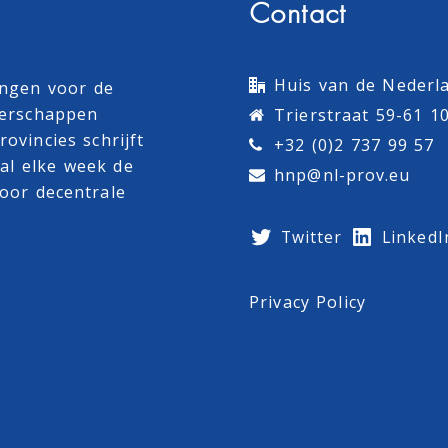
Contact
Huis van de Nederla
ingen voor de
terschappen
Trierstraat 59-61 1
ovincies schrijft
+32 (0)2 737 99 57
al
elke week de
hnp@nl-prov.eu
oor decentrale
Twitter
LinkedI
Privacy Policy