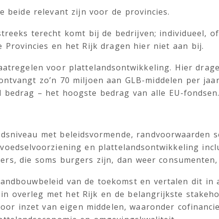
e beide relevant zijn voor de provincies.
tstreeks terecht komt bij de bedrijven; individueel,
 Provincies en het Rijk dragen hier niet aan bij.
maatregelen voor plattelandsontwikkeling. Hier drag
ontvangt zo’n 70 miljoen aan GLB-middelen per jaar,
l bedrag – het hoogste bedrag van alle EU-fondsen
eidsniveau met beleidsvormende, randvoorwaarden 
voedselvoorziening en plattelandsontwikkeling incl
ers, die soms burgers zijn, dan weer consumenten,
andbouwbeleid van de toekomst en vertalen dit in a
in overleg met het Rijk en de belangrijkste stakeho
oor inzet van eigen middelen, waaronder cofinancie