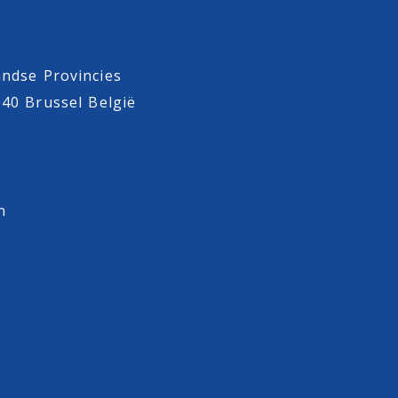
ndse Provincies
040 Brussel België
n