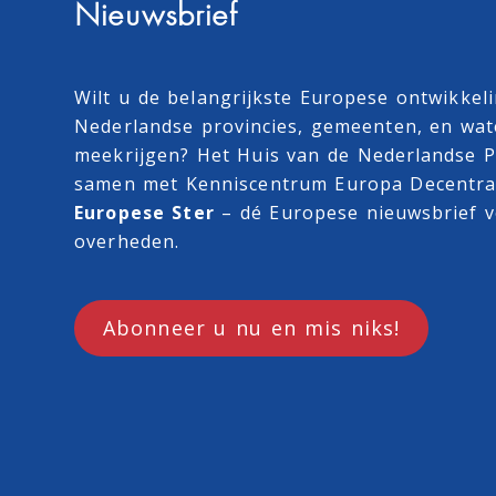
Nieuwsbrief
Wilt u de belangrijkste Europese ontwikkel
Nederlandse provincies, gemeenten, en wa
meekrijgen? Het Huis van de Nederlandse Pr
samen met
Kenniscentrum Europa Decentra
Europese Ster
– dé Europese nieuwsbrief v
overheden.
Abonneer u nu en mis niks!