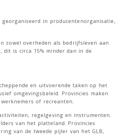
 of georganiseerd in producentenorganisatie,
en zowel overheden als bedrijfsleven aan
 dit is circa 15% minder dan in de
.
scheppende en uitvoerende taken op het
usief omgevingsbeleid. Provincies maken
 werknemers of recreanten.
ctiviteiten, regelgeving en instrumenten.
lders van het platteland. Provincies
ring van de tweede pijler van het GLB,