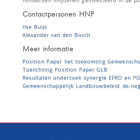
honderden miljoenen geïnvesteerd in de pl
Contactpersonen HNP
Ilse Buijs
Alexander van den Bosch
Meer informatie
Position Paper het toekomstig Gemeenscha
Toelichting Position Paper GLB
Resultaten onderzoek synergie EFRO en P
Gemeenschappelijk Landbouwbeleid: de ne