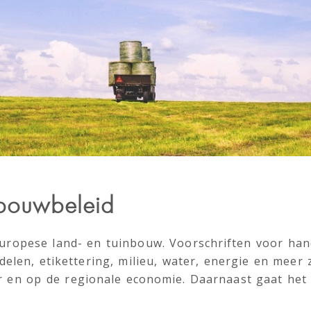
bouwbeleid
uropese land- en tuinbouw. Voorschriften voor hand
en, etikettering, milieu, water, energie en meer 
 en op de regionale economie. Daarnaast gaat het 