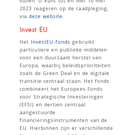
vullen. U kunt tot en met 10 mei
2023 reageren op de raadpleging,
via
deze website
.
Invest EU
Het
InvestEU-fonds
gebruikt
particuliere en publieke middelen
voor een duurzaam herstel van
Europa, waarbij beleidsprioriteiten
zoals de Green Deal en de digitale
transitie centraal staan. Het fonds
combineert het Europees Fonds
voor Strategische Investeringen
(EFSI) en dertien centraal
aangestuurde
financieringsinstrumenten van de
EU. Hierbinnen zijn er verschillende