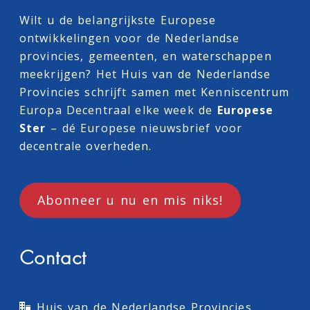
Wilt u de belangrijkste Europese
ontwikkelingen voor de Nederlandse
provincies, gemeenten, en waterschappen
meekrijgen? Het Huis van de Nederlandse
Provincies schrijft samen met
Kenniscentrum
Europa Decentraal
elke week de
Europese
Ster
– dé Europese nieuwsbrief voor
decentrale overheden.
Abonneer u nu en mis niks!
Contact
Huis van de Nederlandse Provincies