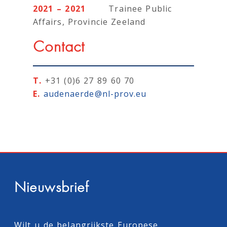
2021 – 2021
Trainee Public
Affairs, Provincie Zeeland
Contact
T.
+31 (0)6 27 89 60 70
E.
audenaerde@nl-prov.eu
Nieuwsbrief
Wilt u de belangrijkste Europese