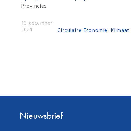
Provincies
13 december
2021
Circulaire Economie
, 
Klimaat
Nieuwsbrief