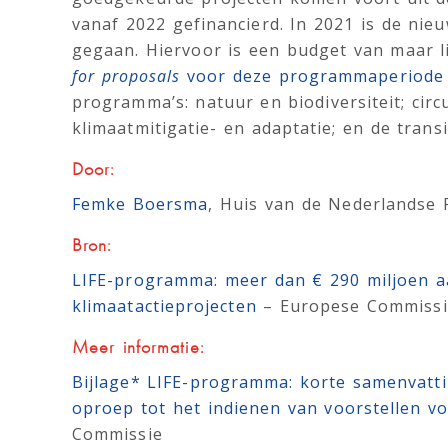
vanaf 2022 gefinancierd. In 2021 is de ni
gegaan. Hiervoor is een budget van maar li
for proposals
voor deze programmaperiode w
programma’s: natuur en biodiversiteit; circ
klimaatmitigatie- en adaptatie; en de trans
Door:
Femke Boersma
, Huis van de Nederlandse 
Bron:
LIFE-programma: meer dan € 290 miljoen aa
klimaatactieprojecten
– Europese Commissi
Meer informatie:
Bijlage* LIFE-programma: korte samenvatti
oproep tot het indienen van voorstellen vo
Commissie