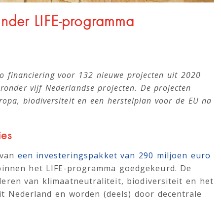
onder LIFE-programma
 financiering voor 132 nieuwe projecten uit 2020
onder vijf Nederlandse projecten. De projecten
opa, biodiversiteit en een herstelplan voor de EU na
ies
 van
een investeringspakket van 290 miljoen euro
innen het LIFE-programma goedgekeurd. De
ren van klimaatneutraliteit, biodiversiteit en het
it Nederland en worden (deels) door decentrale