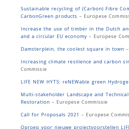
Sustainable recycling of (Carbon) Fibre C
CarbonGreen products
– Europese Commis
Increase the use of timber in the Dutch a
and a circular EU economy
– Europese Com
Damsterplein, the coolest square in town
–
Increasing climate resilience and carbon si
Commissie
LIFE NEW HYTS: reNEWable green Hydroge
Multi-stakeholder Landscape and Technical
Restoration
– Europese Commissie
Call for Proposals 2021
– Europese Commis
Oproep voor nieuwe projectvoorstellen L