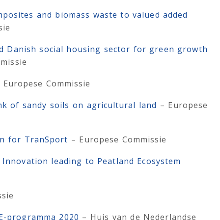
omposites and biomass waste to valued added
sie
nd Danish social housing sector for green growth
missie
 Europese Commissie
nk of sandy soils on agricultural land
– Europese
n for TranSport
– Europese Commissie
 Innovation leading to Peatland Ecosystem
sie
IFE-programma 2020
– Huis van de Nederlandse