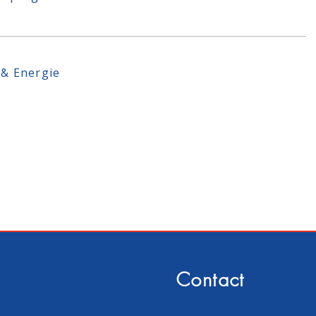
 & Energie
Contact