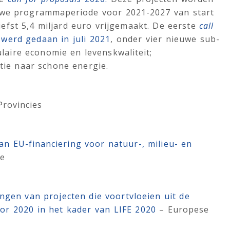
euwe programmaperiode voor 2021-2027 van start
efst 5,4 miljard euro vrijgemaakt. De eerste
call
erd gedaan in juli 2021
, onder vier nieuwe sub-
ulaire economie en levenskwaliteit;
itie naar schone energie.
Provincies
n EU-financiering voor natuur-, milieu- en
e
ngen van projecten die voortvloeien uit de
or 2020 in het kader van LIFE 2020
– Europese