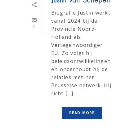
Justin van Schepen
Biografie Justin werkt
vanaf 2024 bij de
0
Provincie Noord-
Holland als
Vertegenwoordiger
EU. Zo volgt hij
beleidsontwikkelingen
en onderhoudt hij de
relaties met het
Brusselse netwerk. Hij
richt [...]
READ MORE