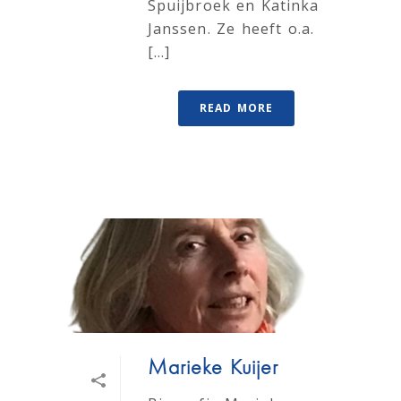
Spuijbroek en Katinka
Janssen. Ze heeft o.a.
[...]
READ MORE
Marieke Kuijer