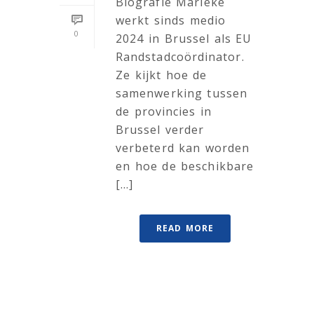
Biografie Marieke
werkt sinds medio
0
2024 in Brussel als EU
Randstadcoördinator.
Ze kijkt hoe de
samenwerking tussen
de provincies in
Brussel verder
verbeterd kan worden
en hoe de beschikbare
[...]
READ MORE