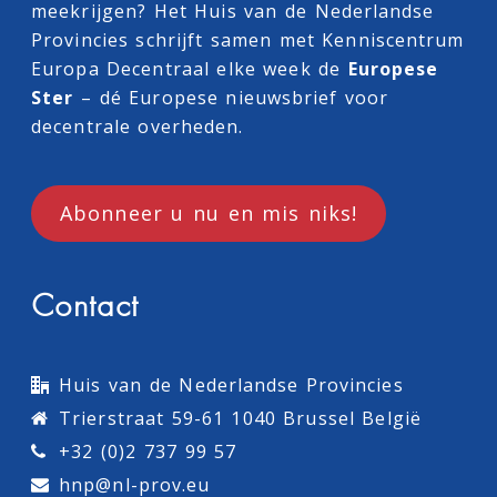
meekrijgen? Het Huis van de Nederlandse
Provincies schrijft samen met
Kenniscentrum
Europa Decentraal
elke week de
Europese
Ster
– dé Europese nieuwsbrief voor
decentrale overheden.
Abonneer u nu en mis niks!
Contact
Huis van de Nederlandse Provincies
Trierstraat 59-61 1040 Brussel België
+32 (0)2 737 99 57
hnp@nl-prov.eu