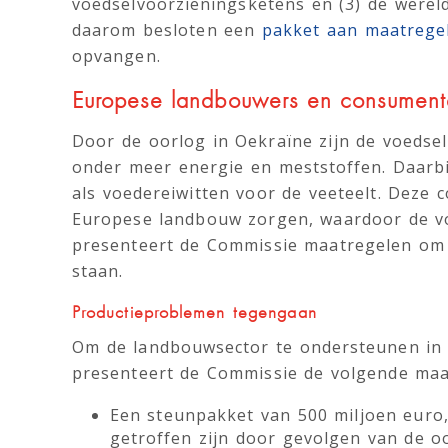
voedselvoorzieningsketens en (3) de werel
daarom besloten een
pakket aan maatrege
opvangen.
Europese landbouwers en consumente
Door de oorlog in Oekraïne zijn de voedsel
onder meer energie en meststoffen. Daarbi
als voedereiwitten voor de veeteelt. Deze
Europese landbouw zorgen, waardoor de vo
presenteert de Commissie maatregelen om 
staan.
Productieproblemen tegengaan
Om de landbouwsector te ondersteunen in h
presenteert de Commissie de volgende maa
Een steunpakket van 500 miljoen euro,
getroffen zijn door gevolgen van de oo