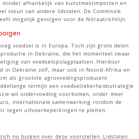
a minder afhankelijk van kunstmestimporten en
veel steun van andere lidstaten. De Commissie
eft mogelijk gevolgen voor de Nitraatrichtlijn.
borgen
oeg voedsel is in Europa. Toch zijn grote delen
nproductie in Oekraïne, die het momenteel zwaar
ietiging van voedselopslagplaatsen. Hierdoor
d in Oekraïne zelf, maar ook in Noord-Afrika en
 om als grootste agrovoedingsproducent
ddellange termijn een voedselzekerheidsstrategie
issie wil ondervoeding voorkomen, onder meer
uro, internationale samenwerking rondom de
r tegen uitvoerbeperkingen te pleiten.
ch nu buigen over deze voorstellen. Lidstaten