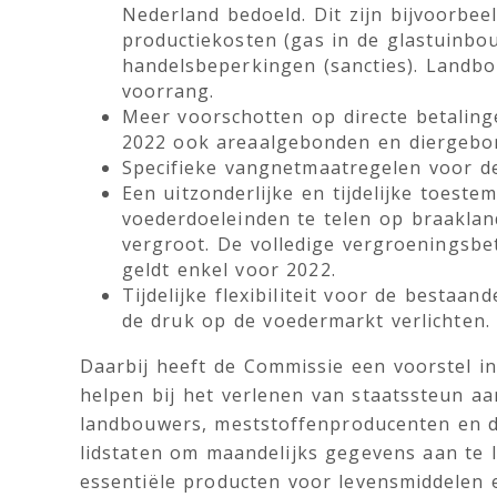
Nederland bedoeld. Dit zijn bijvoorbee
productiekosten (gas in de glastuinbo
handelsbeperkingen (sancties). Landb
voorrang.
Meer voorschotten op directe betalin
2022 ook areaalgebonden en diergebon
Specifieke vangnetmaatregelen voor d
Een uitzonderlijke en tijdelijke toes
voederdoeleinden te telen op braaklan
vergroot. De volledige vergroeningsbe
geldt enkel voor 2022.
Tijdelijke flexibiliteit voor de bestaa
de druk op de voedermarkt verlichten.
Daarbij heeft de Commissie een voorstel ing
helpen bij het verlenen van staatssteun a
landbouwers, meststoffenproducenten en de
lidstaten om maandelijks gegevens aan te 
essentiële producten voor levensmiddelen 