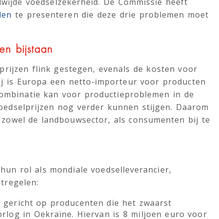
dwijde voedselzekerheid. De Commissie heeft
len
te presenteren die deze drie problemen moet
n bijstaan
prijzen flink gestegen, evenals de kosten voor
j is Europa een netto-importeur voor producten
 combinatie kan voor productieproblemen in de
edselprijzen nog verder kunnen stijgen. Daarom
zowel de landbouwsector, als consumenten bij te
un rol als mondiale voedselleverancier,
tregelen:
 gericht op producenten die het zwaarst
rlog in Oekraïne. Hiervan is 8 miljoen euro voor