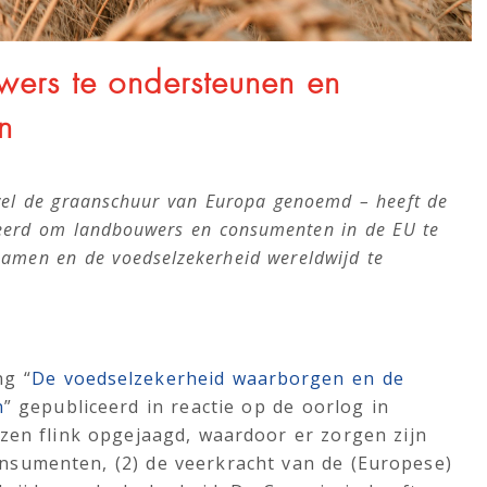
ers te ondersteunen en
n
 wel de graanschuur van Europa genoemd – heeft de
eerd om landbouwers en consumenten in de EU te
zamen en de voedselzekerheid wereldwijd te
ng “
De voedselzekerheid waarborgen en de
n
” gepubliceerd in reactie op de oorlog in
zen flink opgejaagd, waardoor er zorgen zijn
nsumenten, (2) de veerkracht van de (Europese)