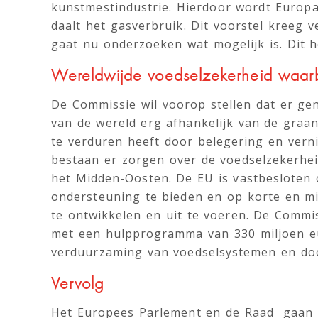
kunstmestindustrie. Hierdoor wordt Europ
daalt het gasverbruik. Dit voorstel kreeg 
gaat nu onderzoeken wat mogelijk is. Dit he
Wereldwijde voedselzekerheid waar
De Commissie wil voorop stellen dat er gen
van de wereld erg afhankelijk van de graa
te verduren heeft door belegering en vern
bestaan er zorgen over de voedselzekerhei
het Midden-Oosten. De EU is vastbesloten
ondersteuning te bieden en op korte en mi
te ontwikkelen en uit te voeren. De Comm
met een hulpprogramma van 330 miljoen e
verduurzaming van voedselsystemen en doo
Vervolg
Het Europees Parlement en de Raad gaan zi