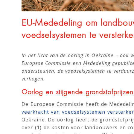
EU-Mededeling om landbouw
voedselsystemen te versterke
In het licht van de oorlog in Oekraïne – ook
Europese Commissie een Mededeling gepublic
ondersteunen, de voedselsystemen te verduur
verhogen.
Oorlog en stijgende grondstofprijzen
De Europese Commissie heeft de Mededeli
veerkracht van voedselsystemen versterke
Oekraïne. De oorlog heeft de grondstofprij
over (1) de kosten voor landbouwers en co