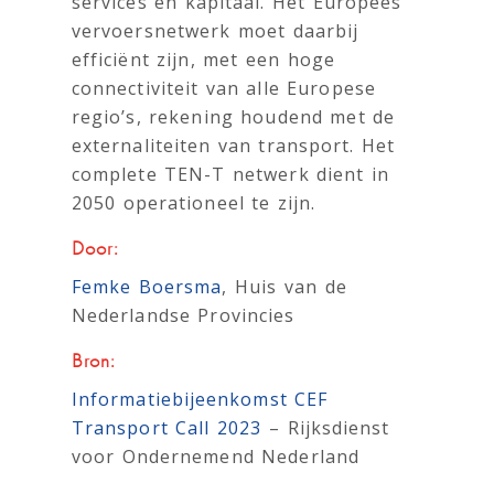
services en kapitaal. Het Europees
vervoersnetwerk moet daarbij
efficiënt zijn, met een hoge
connectiviteit van alle Europese
regio’s, rekening houdend met de
externaliteiten van transport. Het
complete TEN-T netwerk dient in
2050 operationeel te zijn.
Door:
Femke Boersma
, Huis van de
Nederlandse Provincies
Bron:
Informatiebijeenkomst CEF
Transport Call 2023
– Rijksdienst
voor Ondernemend Nederland